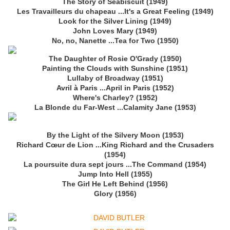
The Story of Seabiscuit (1949)
Les Travailleurs du chapeau ...It's a Great Feeling (1949)
Look for the Silver Lining (1949)
John Loves Mary (1949)
No, no, Nanette ...Tea for Two (1950)
The Daughter of Rosie O'Grady (1950)
Painting the Clouds with Sunshine (1951)
Lullaby of Broadway (1951)
Avril à Paris ...April in Paris (1952)
Where's Charley? (1952)
La Blonde du Far-West ...Calamity Jane (1953)
By the Light of the Silvery Moon (1953)
Richard Cœur de Lion ...King Richard and the Crusaders
(1954)
La poursuite dura sept jours ...The Command (1954)
Jump Into Hell (1955)
The Girl He Left Behind (1956)
Glory (1956)