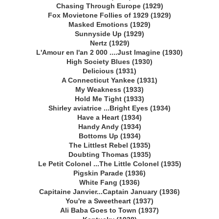
Chasing Through Europe (1929)
Fox Movietone Follies of 1929 (1929)
Masked Emotions (1929)
Sunnyside Up (1929)
Nertz (1929)
L'Amour en l'an 2 000 ....Just Imagine (1930)
High Society Blues (1930)
Delicious (1931)
A Connecticut Yankee (1931)
My Weakness (1933)
Hold Me Tight (1933)
Shirley aviatrice ...Bright Eyes (1934)
Have a Heart (1934)
Handy Andy (1934)
Bottoms Up (1934)
The Littlest Rebel (1935)
Doubting Thomas (1935)
Le Petit Colonel ...The Little Colonel (1935)
Pigskin Parade (1936)
White Fang (1936)
Capitaine Janvier...Captain January (1936)
You're a Sweetheart (1937)
Ali Baba Goes to Town (1937)