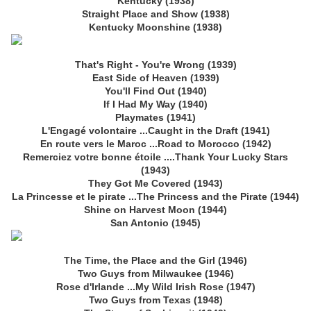
Kentucky (1938)
Straight Place and Show (1938)
Kentucky Moonshine (1938)
That's Right - You're Wrong (1939)
East Side of Heaven (1939)
You'll Find Out (1940)
If I Had My Way (1940)
Playmates (1941)
L'Engagé volontaire ...Caught in the Draft (1941)
En route vers le Maroc ...Road to Morocco (1942)
Remerciez votre bonne étoile ....Thank Your Lucky Stars
(1943)
They Got Me Covered (1943)
La Princesse et le pirate ...The Princess and the Pirate (1944)
Shine on Harvest Moon (1944)
San Antonio (1945)
The Time, the Place and the Girl (1946)
Two Guys from Milwaukee (1946)
Rose d'Irlande ...My Wild Irish Rose (1947)
Two Guys from Texas (1948)