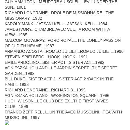
GUY HAMILTON...MEURTRE AU SOLEIL...EVIL UNDER THE
SUN...1981
RICHARD LONCRAINE...DROLE DE MISSIONNAIRE...THE
MISSIONARY...1982
KAROLY MAKK...JATSANI KELL...JATSANI KELL...1984
JAMES IVORY...CHAMBRE AVEC VUE...A ROOM WITH A
VIEW...1985
MALCOM MOWBRAY...PORC ROYAL...THE LONELY PASSION
OF JUDITH HEAME...1987
ARMANDO ACOSTA...ROMEO JUILIET...ROMEO JUILIET...1990
STEVEN SPIELBERG...HOOK...HOOK...1991
EMILE ARDOLINO...SISTER ACT...SISTER ACT...1992
AGNIESZKA HOLLAND...LE JARDIN SECRET...THE SECRET
GARDEN...1992
BILL DUKE...SISTER ACT 2...SISTER ACT 2 :BACK IN THE
HABIT...1993
RICHARD LONCRAINE...RICHARD 3...1995
AGNIESZKA HOLLAND...WASHINGTON SQUARE...1996
HUGH WILSON...LE CLUB DES EX...THE FIRST WIVES
CLUB...1996
FRANCO ZEFFIRELLI...UN THE AVEC MUSSOLINI...TEA WITH
MUSSOLINI...1997