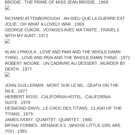
BRODIE...THE PRIME OF MISS JEAN BRODIE...1968
RICHARD ATTENBOROUGH...AH DIEU QUE LA GUERRE EST
JOLIE...OH WHAT A LOVELY WAR...1969
GEORGE CUKOR...VOYAGES AVEC MA TANTE...TRAVELS
WITH MY AUNT...1972
ALAN J PAKULA...LOVE AND PAIN AND THE WHOLE DAMN
THING...LOVE AND PAIN AND THE WHOLE DAMN THING...1972
ROBERT MOORE...UN CADAVRE AU DESSERT...MURDER BY
DEATH...1977
JOHN GUILLERMIN...MORT SUR LE NIL...DEATH ON THE
NILE...1977
HERBERT ROSS...CALIFORNIA HOTEL...CALIFORNIA
SUITE...1978
DESMOND DAVIS...LE CHOC DES TITANS...CLASH OF THE
TITANS...1979
JAMES IVORY...QUARTET...QUARTET...1980
BRYAN FORBES...MENAGE A 3...WHOSE LITTLE GIRL ARE
YOU...1981