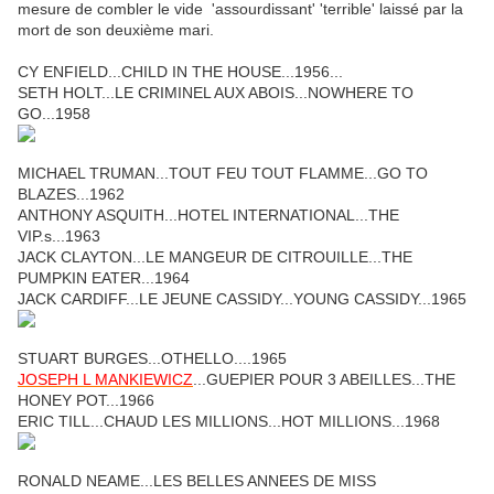
mesure de combler le vide 'assourdissant' 'terrible' laissé par la
mort de son deuxième mari.
CY ENFIELD...CHILD IN THE HOUSE...1956...
SETH HOLT...LE CRIMINEL AUX ABOIS...NOWHERE TO
GO...1958
MICHAEL TRUMAN...TOUT FEU TOUT FLAMME...GO TO
BLAZES...1962
ANTHONY ASQUITH...HOTEL INTERNATIONAL...THE
VIP.s...1963
JACK CLAYTON...LE MANGEUR DE CITROUILLE...THE
PUMPKIN EATER...1964
JACK CARDIFF...LE JEUNE CASSIDY...YOUNG CASSIDY...1965
STUART BURGES...OTHELLO....1965
JOSEPH L MANKIEWICZ
...GUEPIER POUR 3 ABEILLES...THE
HONEY POT...1966
ERIC TILL...CHAUD LES MILLIONS...HOT MILLIONS...1968
RONALD NEAME...LES BELLES ANNEES DE MISS