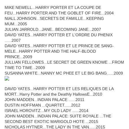
MIKE NEWELL...HARRY PORTER ET LA COUPE DE
FEU...HARRY PORTER AND THE GOBLET OF FIRE...2004
NIALL JOHNSON...SECRETS DE FAMILLE...KEEPING
MUM...2005
JULIAN JARROLD...JANE...BECOMING JANE...2007
DAVID YATES...HARRY POTTER ET L'ORDRE DU PHENIX
......2007
DAVID YATES...HARRY POTTER ET LE PRINCE DE SANG-
MELE...HARRY POTTER AND THE HALF-BLOOD
PRINCE...2009
JULLIAN FELLOWES...LE SECRET DE GREEN KNOWE ...FROM
TIME TO TIME...2009
SUSANNA WHITE...NANNY MC PHEE ET LE BIG BANG......2009
DAVID YATES...HARRY POTTER ET LES RELIQUES DE LA
MORT...Harry Potter and the Deathly HallowsE...2010
JOHN MADDEN...INDIAN PALACE ......2011
DUSTIN HOFFMAN ...QUARTET......2012
ISRAEL HOROVITZ...MY OLD LADY ......2014
JOHN MADDEN...INDIAN PALACE: SUITE ROYALE ...THE
SECOND BEST EXOTIC MARIGOLD HOTE ...2015
NICHOLAS HYTNER...THE LADY IN THE VAN......2015