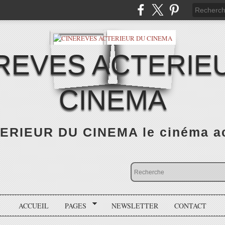
REVES ACTERIE
CINEMA
RIEUR DU CINEMA le cinéma actu
ACCUEIL
PAGES
NEWSLETTER
CONTACT