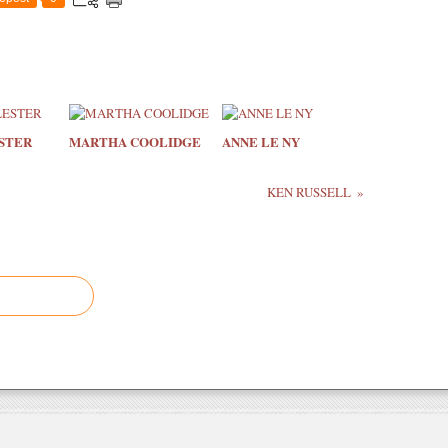
STER
MARTHA COOLIDGE
ANNE LE NY
KEN RUSSELL