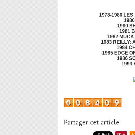
1978-1980 LES
1980
1980 S
1981 
1982 MUCK 
1983 REILLY: 
1984 CH
1985 EDGE O
1986 S
1993 
Partager cet article
R