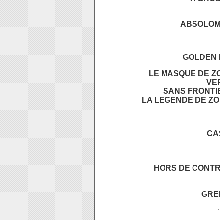
ABSOLOM 2
GOLDEN E
LE MASQUE DE ZO
VER
SANS FRONTIE
LA LEGENDE DE ZOR
CA
HORS DE CONTRO
GREE