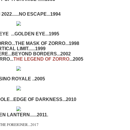
022......NO ESCAPE...1994
YE ...GOLDEN EYE...1995
RRO...THE MASK OF ZORRO...1998
TICAL LIMIT......1999
RE...BEYOND BORDERS...2002
RO...
THE LEGEND OF ZORRO
...2005
SINO ROYALE ..2005
LE...EDGE OF DARKNESS...2010
N LANTERN......2011.
THE FOREIGNER...2017