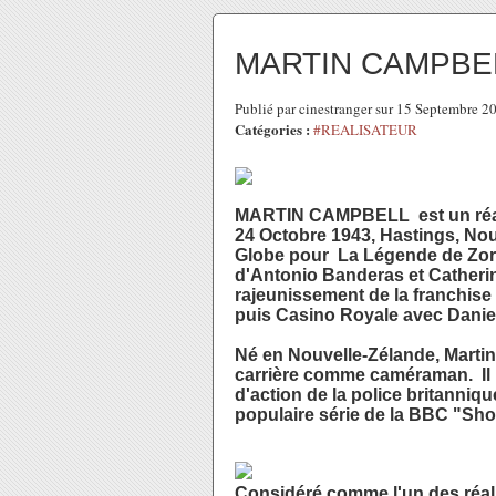
MARTIN CAMPBE
Publié par cinestranger sur 15 Septembre 
Catégories :
#REALISATEUR
MARTIN CAMPBELL est un réalis
24 Octobre 1943, Hastings, Nou
Globe pour La Légende de Zorro 
d'Antonio Banderas et Catherine
rajeunissement de la franchis
puis Casino Royale avec Daniel
Né en Nouvelle-Zélande, Martin
carrière comme caméraman. Il a 
d'action de la police britanniq
populaire série de la BBC "Sh
Considéré comme l'un des réa