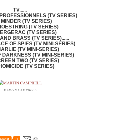
TV......
 PROFESSIONNELS (TV SERIES)
 MINDER (TV SERIES)
HOESTRING (TV SERIES)
BERGERAC (TV SERIES)
AND BRASS (TV SERIES)......
ACE OF SPIES (TV MINI-SERIES)
ARLIE (TV MINI-SERIES)
F DARKNESS (TV MINI-SERIES)
CREEN TWO (TV SERIES)
HOMICIDE (TV SERIES)
MARTIN CAMPBELL
epost
0