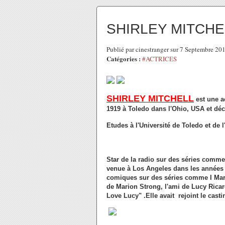
SHIRLEY MITCHE
Publié par cinestranger sur 7 Septembre 2
Catégories :
#ACTRICES
SHIRLEY MITCHELL
est une a
1919 à Toledo dans l'Ohio, USA et déc
Etudes à l'Université de Toledo et de 
Star de la radio sur des séries comme
venue à Los Angeles dans les années 1
comiques sur des séries comme I Marri
de Marion Strong, l'ami de Lucy Ricardo
Love Lucy" .Elle avait rejoint le cast