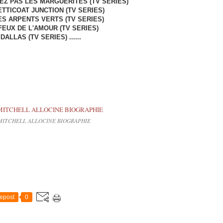
EZ PAS LES MARGUERITES (TV SERIES)
ETTICOAT JUNCTION (TV SERIES)
LES ARPENTS VERTS (TV SERIES)
FEUX DE L'AMOUR (TV SERIES)
DALLAS (TV SERIES) ......
MITCHELL ALLOCINE BIOGRAPHIE
epost
0