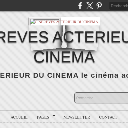
REVES ACTERIE
CINEMA
RIEUR DU CINEMA le cinéma actu
ACCUEIL
PAGES
NEWSLETTER
CONTACT