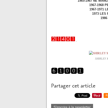
1965-1967 NE MANG
1967-1968 P
1967-1971 
1973 LES 
1986 
.
SHIRLEY 
Partager cet article
R
S'inscrire à la newsletter