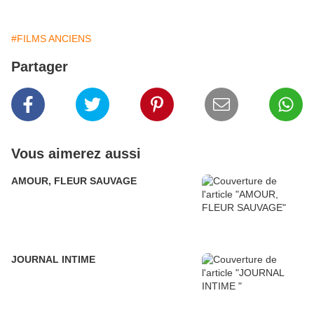
#FILMS ANCIENS
Partager
Vous aimerez aussi
AMOUR, FLEUR SAUVAGE
JOURNAL INTIME