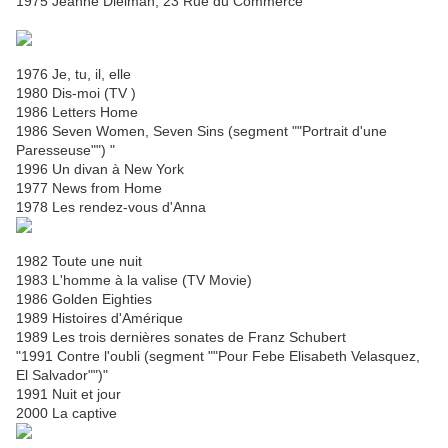
1975 Jeanne Dielman, 23 Rue du Commerce
1976 Je, tu, il, elle
1980 Dis-moi (TV )
1986 Letters Home
1986 Seven Women, Seven Sins (segment ""Portrait d'une
Paresseuse"") "
1996 Un divan à New York
1977 News from Home
1978 Les rendez-vous d'Anna
1982 Toute une nuit
1983 L'homme à la valise (TV Movie)
1986 Golden Eighties
1989 Histoires d'Amérique
1989 Les trois dernières sonates de Franz Schubert
"1991 Contre l'oubli (segment ""Pour Febe Elisabeth Velasquez,
El Salvador"")"
1991 Nuit et jour
2000 La captive