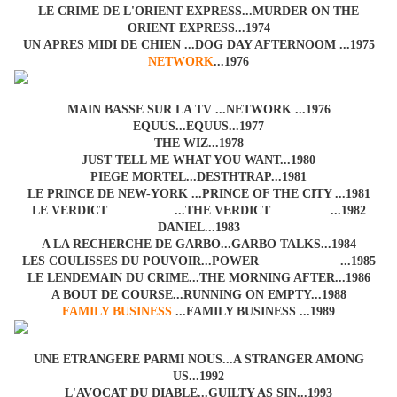
LE CRIME DE L'ORIENT EXPRESS...MURDER ON THE
ORIENT EXPRESS...1974
UN APRES MIDI DE CHIEN ...DOG DAY AFTERNOOM ...1975
NETWORK
...1976
MAIN BASSE SUR LA TV ...NETWORK ...1976
EQUUS...EQUUS...1977
THE WIZ...1978
JUST TELL ME WHAT YOU WANT...1980
PIEGE MORTEL...DESTHTRAP...1981
LE PRINCE DE NEW-YORK ...PRINCE OF THE CITY ...1981
LE VERDICT ...THE VERDICT ...1982
DANIEL...1983
A LA RECHERCHE DE GARBO...GARBO TALKS...1984
LES COULISSES DU POUVOIR...POWER ...1985
LE LENDEMAIN DU CRIME...THE MORNING AFTER...1986
A BOUT DE COURSE...RUNNING ON EMPTY...1988
FAMILY BUSINESS
...FAMILY BUSINESS ...1989
UNE ETRANGERE PARMI NOUS...A STRANGER AMONG
US...1992
L'AVOCAT DU DIABLE...GUILTY AS SIN...1993