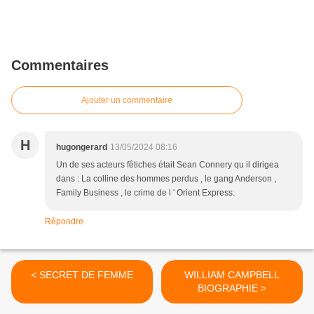
Commentaires
Ajouter un commentaire
H
hugongerard
13/05/2024 08:16
Un de ses acteurs fêtiches était Sean Connery qu il dirigea
dans : La colline des hommes perdus , le gang Anderson ,
Family Business , le crime de l ' Orient Express.
Répondre
< SECRET DE FEMME
WILLIAM CAMPBELL
BIOGRAPHIE >