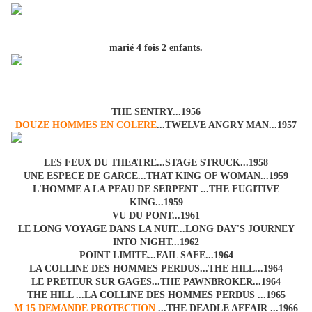
marié 4 fois 2 enfants.
THE SENTRY...1956
DOUZE HOMMES EN COLERE
...TWELVE ANGRY MAN...1957
LES FEUX DU THEATRE...STAGE STRUCK...1958
UNE ESPECE DE GARCE...THAT KING OF WOMAN...1959
L'HOMME A LA PEAU DE SERPENT ...THE FUGITIVE
KING...1959
VU DU PONT...1961
LE LONG VOYAGE DANS LA NUIT...LONG DAY'S JOURNEY
INTO NIGHT...1962
POINT LIMITE...FAIL SAFE...1964
LA COLLINE DES HOMMES PERDUS...THE HILL...1964
LE PRETEUR SUR GAGES...THE PAWNBROKER...1964
THE HILL ...LA COLLINE DES HOMMES PERDUS ...1965
M 15 DEMANDE PROTECTION
...THE DEADLE AFFAIR ...1966