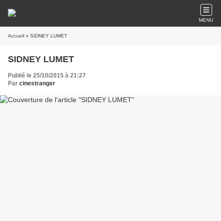
MENU
Accueil
» SIDNEY LUMET
SIDNEY LUMET
Publié le 25/10/2015 à 21:27
Par
cinestranger