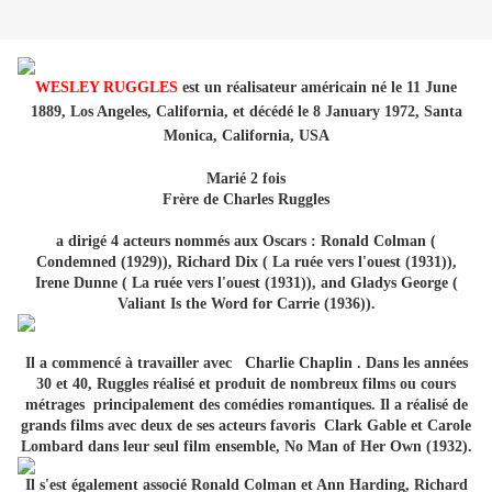
WESLEY RUGGLES
est un réalisateur américain né le 11 June
1889, Los Angeles, California, et décédé le 8 January 1972, Santa
Monica, California, USA
Marié 2 fois
Frère de Charles Ruggles
a dirigé 4 acteurs nommés aux Oscars : Ronald Colman (
Condemned (1929)), Richard Dix ( La ruée vers l'ouest (1931)),
Irene Dunne ( La ruée vers l'ouest (1931)), and Gladys George (
Valiant Is the Word for Carrie (1936)).
Il a commencé à travailler avec Charlie Chaplin . Dans les années
30 et 40, Ruggles réalisé et produit de nombreux films ou cours
métrages principalement des comédies romantiques. Il a réalisé de
grands films avec deux de ses acteurs favoris Clark Gable et Carole
Lombard dans leur seul film ensemble, No Man of Her Own (1932).
Il s'est également associé Ronald Colman et Ann Harding, Richard