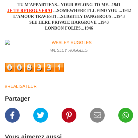
TU M'APPARTIENS...YOUR BELONG TO ME...1941
JE TE RETROUVERAI
...SOMEWHERE I'LL FIND YOU ...1942
L'AMOUR TRAVESTI ...SLIGHTLY DANGEROUS ...1943
SEE HERE PRIVATE HARGROVE...1943
LONDON FOLIES...1946
WESLEY RUGGLES
#REALISATEUR
Partager
Vous aimerez aussi