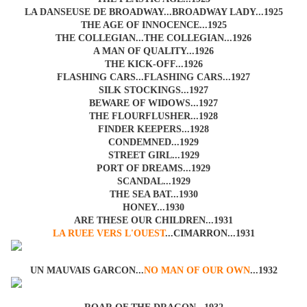
LA DANSEUSE DE BROADWAY...BROADWAY LADY...1925
THE AGE OF INNOCENCE...1925
THE COLLEGIAN...THE COLLEGIAN...1926
A MAN OF QUALITY...1926
THE KICK-OFF...1926
FLASHING CARS...FLASHING CARS...1927
SILK STOCKINGS...1927
BEWARE OF WIDOWS...1927
THE FLOURFLUSHER...1928
FINDER KEEPERS...1928
CONDEMNED...1929
STREET GIRL...1929
PORT OF DREAMS...1929
SCANDAL...1929
THE SEA BAT...1930
HONEY...1930
ARE THESE OUR CHILDREN...1931
LA RUEE VERS L'OUEST
...CIMARRON...1931
UN MAUVAIS GARCON...
NO MAN OF OUR OWN
...1932