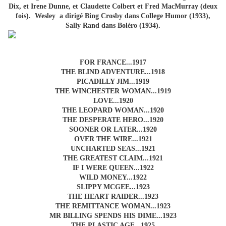
Dix, et Irene Dunne, et Claudette Colbert et Fred MacMurray (deux
fois). Wesley a dirigé Bing Crosby dans College Humor (1933),
Sally Rand dans Boléro (1934).
FOR FRANCE...1917
THE BLIND ADVENTURE...1918
PICADILLY JIM...1919
THE WINCHESTER WOMAN...1919
LOVE...1920
THE LEOPARD WOMAN...1920
THE DESPERATE HERO...1920
SOONER OR LATER...1920
OVER THE WIRE...1921
UNCHARTED SEAS...1921
THE GREATEST CLAIM...1921
IF I WERE QUEEN...1922
WILD MONEY...1922
SLIPPY MCGEE...1923
THE HEART RAIDER...1923
THE REMITTANCE WOMAN...1923
MR BILLING SPENDS HIS DIME...1923
THE PLASTIC AGE...1925