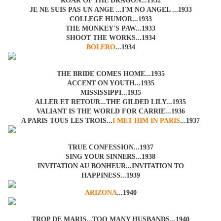
ROAR OF THE DRAGON...1932
JE NE SUIS PAS UN ANGE ...I'M NO ANGEL ...1933
COLLEGE HUMOR...1933
THE MONKEY'S PAW...1933
SHOOT THE WORKS...1934
BOLERO
...1934
THE BRIDE COMES HOME...1935
ACCENT ON YOUTH...1935
MISSISSIPPI...1935
ALLER ET RETOUR...THE GILDED LILY...1935
VALIANT IS THE WORLD FOR CARRIE...1936
A PARIS TOUS LES TROIS...
I MET HIM IN PARIS
...1937
TRUE CONFESSION...1937
SING YOUR SINNERS...1938
INVITATION AU BONHEUR...INVITATION TO
HAPPINESS...1939
ARIZONA
...1940
TROP DE MARIS...TOO MANY HUSBANDS...1940