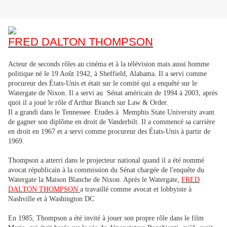
FRED DALTON THOMPSON
Acteur de seconds rôles au cinéma et à la télévision mais aussi homme
politique né le 19 Août 1942, à Sheffield, Alabama. Il a servi comme
procureur des États-Unis et était sur le comité qui a enquêté sur le
Watergate de Nixon. Il a servi au Sénat américain de 1994 à 2003, après
quoi il a joué le rôle d'Arthur Branch sur Law & Order.
Il a grandi dans le Tennessee. Etudes à Memphis State University avant
de gagner son diplôme en droit de Vanderbilt. Il a commencé sa carrière
en droit en 1967 et a servi comme procureur des États-Unis à partir de
1969.
Thompson a atterri dans le projecteur national quand il a été nommé
avocat républicain à la commission du Sénat chargée de l'enquête du
Watergate la Maison Blanche de Nixon. Après le Watergate,
FRED
DALTON THOMPSON
a travaillé comme avocat et lobbyiste à
Nashville et à Washington DC
En 1985, Thompson a été invité à jouer son propre rôle dans le film