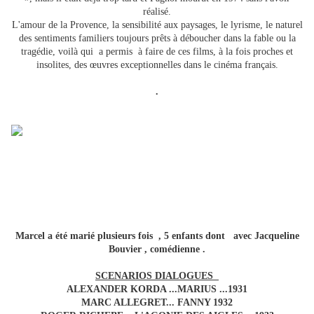
réalisé.
L'amour de la Provence, la sensibilité aux paysages, le lyrisme, le naturel
des sentiments familiers toujours prêts à déboucher dans la fable ou la
tragédie, voilà qui a permis à faire de ces films, à la fois proches et
insolites, des œuvres exceptionnelles dans le cinéma français.
.
Marcel a été marié plusieurs fois
, 5 enfants dont avec Jacqueline
Bouvier , comédienne .
SCENARIOS DIALOGUES
ALEXANDER KORDA ...MARIUS ...1931
MARC ALLEGRET... FANNY 1932