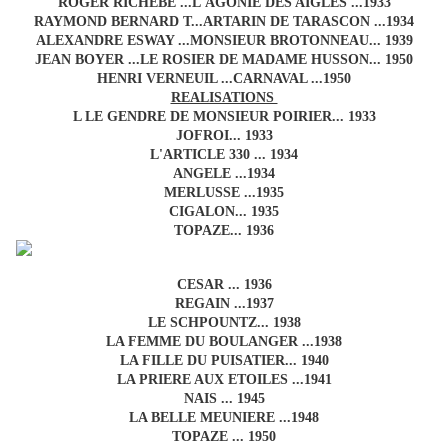
ROGER RICHEBE ...L'AGONIE DES AIGLES ...1933
RAYMOND BERNARD T...ARTARIN DE TARASCON ...1934
ALEXANDRE ESWAY ...MONSIEUR BROTONNEAU... 1939
JEAN BOYER ...LE ROSIER DE MADAME HUSSON... 1950
HENRI VERNEUIL ...CARNAVAL ...1950
REALISATIONS
L LE GENDRE DE MONSIEUR POIRIER... 1933
JOFROI... 1933
L'ARTICLE 330 ... 1934
ANGELE ...1934
MERLUSSE ...1935
CIGALON... 1935
TOPAZE... 1936
CESAR ... 1936
REGAIN ...1937
LE SCHPOUNTZ... 1938
LA FEMME DU BOULANGER ...1938
LA FILLE DU PUISATIER... 1940
LA PRIERE AUX ETOILES ...1941
NAIS ... 1945
LA BELLE MEUNIERE ...1948
TOPAZE ... 1950