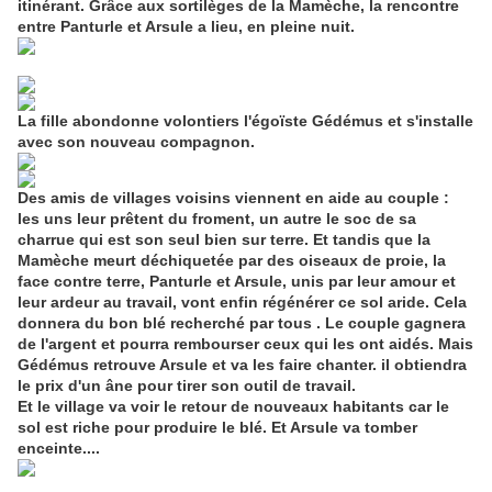
itinérant. Grâce aux sortilèges de la Mamèche, la rencontre
entre Panturle et Arsule a lieu, en pleine nuit.
La fille abondonne volontiers l'égoïste Gédémus et s'installe
avec son nouveau compagnon.
Des amis de villages voisins viennent en aide au couple :
les uns leur prêtent du froment, un autre le soc de sa
charrue qui est son seul bien sur terre. Et tandis que la
Mamèche meurt déchiquetée par des oiseaux de proie, la
face contre terre, Panturle et Arsule, unis par leur amour et
leur ardeur au travail, vont enfin régénérer ce sol aride. Cela
donnera du bon blé recherché par tous . Le couple gagnera
de l'argent et pourra rembourser ceux qui les ont aidés. Mais
Gédémus retrouve Arsule et va les faire chanter. il obtiendra
le prix d'un âne pour tirer son outil de travail.
Et le village va voir le retour de nouveaux habitants car le
sol est riche pour produire le blé. Et Arsule va tomber
enceinte....