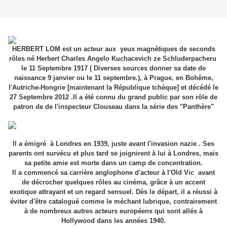
HERBERT LOM est un acteur aux yeux magnétiques de seconds
rôles né Herbert Charles Angelo Kuchacevich ze Schluderpacheru
le 11 Septembre 1917 ( Diverses sources donner sa date de
naissance 9 janvier ou le 11 septembre.), à Prague, en Bohême,
l'Autriche-Hongrie [maintenant la République tchèque] et décédé le
27 Septembre 2012 .Il a été connu du grand public par son rôle de
patron de de l'inspecteur Clouseau dans la série des "Panthère"
Il a émigré à Londres en 1939, juste avant l'invasion nazie . Ses
parents ont survécu et plus tard se joignirent à lui à Londres, mais
sa petite amie est morte dans un camp de concentration.
Il a commencé sa carrière anglophone d'acteur à l'Old Vic avant
de décrocher quelques rôles au cinéma, grâce à un accent
exotique attrayant et un regard sensuel. Dès le départ, il a réussi à
éviter d'être catalogué comme le méchant lubrique, contrairement
à de nombreux autres acteurs européens qui sont allés à
Hollywood dans les années 1940.