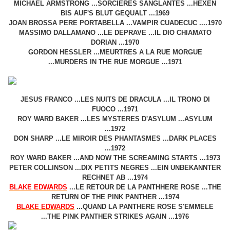
MICHAEL ARMSTRONG ...SORCIERES SANGLANTES ...HEXEN
BIS AUF'S BLUT GEQUALT ...1969
JOAN BROSSA PERE PORTABELLA ...VAMPIR CUADECUC ....1970
MASSIMO DALLAMANO ...LE DEPRAVE ...IL DIO CHIAMATO
DORIAN ...1970
GORDON HESSLER ...MEURTRES A LA RUE MORGUE
...MURDERS IN THE RUE MORGUE ...1971
JESUS FRANCO ...LES NUITS DE DRACULA ...IL TRONO DI
FUOCO ...1971
ROY WARD BAKER ...LES MYSTERES D'ASYLUM ...ASYLUM
...1972
DON SHARP ...LE MIROIR DES PHANTASMES ...DARK PLACES
...1972
ROY WARD BAKER ...AND NOW THE SCREAMING STARTS ...1973
PETER COLLINSON ...DIX PETITS NEGRES ...EIN UNBEKANNTER
RECHNET AB ...1974
BLAKE EDWARDS
...LE RETOUR DE LA PANTHHERE ROSE ...THE
RETURN OF THE PINK PANTHER ...1974
BLAKE EDWARDS
...QUAND LA PANTHERE ROSE S'EMMELE
...THE PINK PANTHER STRIKES AGAIN ...1976