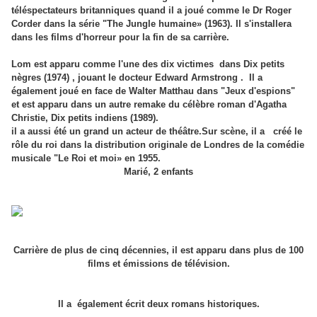
téléspectateurs britanniques quand il a joué comme le Dr Roger
Corder dans la série "The Jungle humaine» (1963). Il s'installera
dans les films d'horreur pour la fin de sa carrière.
Lom est apparu comme l'une des dix victimes dans Dix petits
nègres (1974) , jouant le docteur Edward Armstrong . Il a
également joué en face de Walter Matthau dans "Jeux d'espions"
et est apparu dans un autre remake du célèbre roman d'Agatha
Christie, Dix petits indiens (1989).
il a aussi été un grand un acteur de théâtre.Sur scène, il a créé le
rôle du roi dans la distribution originale de Londres de la comédie
musicale "Le Roi et moi» en 1955.
Marié, 2 enfants
Carrière de plus de cinq décennies, il est apparu dans plus de 100
films et émissions de télévision.
Il a également écrit deux romans historiques.