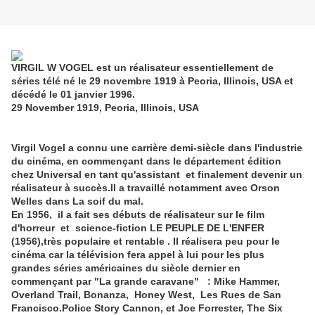
VIRGIL W VOGEL est un réalisateur essentiellement de
séries télé né le 29 novembre 1919 à Peoria, Illinois, USA et
décédé le 01 janvier 1996.
29 November 1919, Peoria, Illinois, USA
Virgil Vogel a connu une carrière demi-siècle dans l'industrie
du cinéma, en commençant dans le département édition
chez Universal en tant qu'assistant et finalement devenir un
réalisateur à succès.Il a travaillé notamment avec Orson
Welles dans La soif du mal.
En 1956, il a fait ses débuts de réalisateur sur le film
d'horreur et science-fiction LE PEUPLE DE L'ENFER
(1956),très populaire et rentable . Il réalisera peu pour le
cinéma car la télévision fera appel à lui pour les plus
grandes séries américaines du siècle dernier en
commençant par "La grande caravane" : Mike Hammer,
Overland Trail, Bonanza, Honey West, Les Rues de San
Francisco.Police Story Cannon, et Joe Forrester, The Six