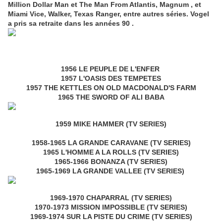
Million Dollar Man et The Man From Atlantis, Magnum , et
Miami Vice, Walker, Texas Ranger, entre autres séries. Vogel
a pris sa retraite dans les années 90 .
1956 LE PEUPLE DE L'ENFER
1957 L'OASIS DES TEMPETES
1957 THE KETTLES ON OLD MACDONALD'S FARM
1965 THE SWORD OF ALI BABA
1959 MIKE HAMMER (TV SERIES)
1958-1965 LA GRANDE CARAVANE (TV SERIES)
1965 L'HOMME A LA ROLLS (TV SERIES)
1965-1966 BONANZA (TV SERIES)
1965-1969 LA GRANDE VALLEE (TV SERIES)
1969-1970 CHAPARRAL (TV SERIES)
1970-1973 MISSION IMPOSSIBLE (TV SERIES)
1969-1974 SUR LA PISTE DU CRIME (TV SERIES)