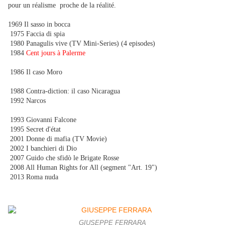
pour un réalisme proche de la réalité
.
1969 Il sasso in bocca
1975 Faccia di spia
1980 Panagulis vive (TV Mini-Series) (4 episodes)
1984
Cent jours à Palerme
1986 Il caso Moro
1988 Contra-diction: il caso Nicaragua
1992 Narcos
1993 Giovanni Falcone
1995 Secret d'état
2001 Donne di mafia (TV Movie)
2002 I banchieri di Dio
2007 Guido che sfidò le Brigate Rosse
2008 All Human Rights for All (segment "Art. 19")
2013 Roma nuda
GIUSEPPE FERRARA