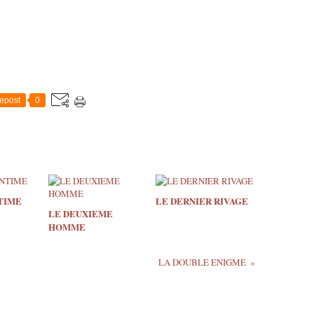
epost
0
TIME
LE DERNIER RIVAGE
LE DEUXIEME
HOMME
LA DOUBLE ENIGME