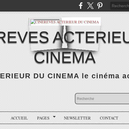
REVES ACTERIE
CINEMA
RIEUR DU CINEMA le cinéma actu
ACCUEIL
PAGES
NEWSLETTER
CONTACT