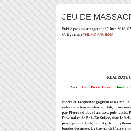
JEU DE MASSAC
Publié par cinestranger sur 17 Juin 2016, 
Catégories :
#FILMS ANCIENS
REALISATEUR:
Avec :
Jean-Pierre Cassel
,
Claudine 
Pierre et Jacqueline gagnent assez mal le
entre dans leur existence : Bob, ancien «
par Pierre ; d'abord amusés, puis lassés, P
l'invitation de Bob. En Suisse, dans la 
peu à peu que Bob, enfant gâté et mythoman
bandes dessinées. Le travail de Pierre e