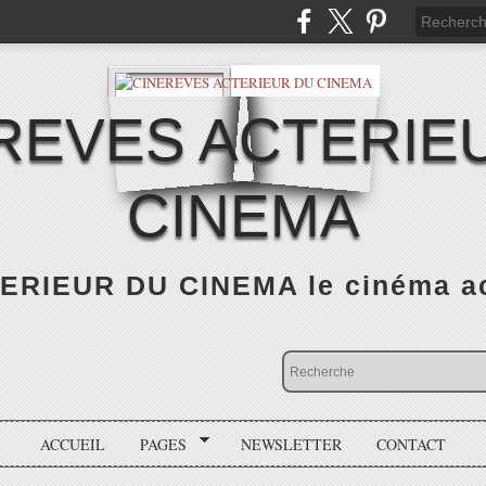
REVES ACTERIE
CINEMA
RIEUR DU CINEMA le cinéma actu
ACCUEIL
PAGES
NEWSLETTER
CONTACT