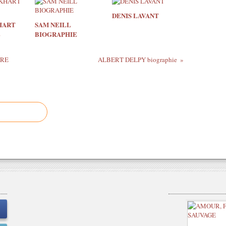
DENIS LAVANT
HART
SAM NEILL
E
BIOGRAPHIE
ERE
ALBERT DELPY biographie