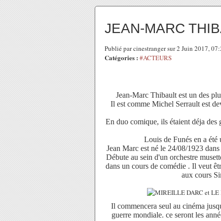
JEAN-MARC THIBA
Publié par cinestranger sur 2 Juin 2017, 0
Catégories :
#ACTEURS
Jean-Marc Thibault est un des plu
Il est comme Michel Serrault est de
En duo comique, ils étaient déja des 
Louis de Funés en a été 
Jean Marc est né le 24/08/1923 dans 
Débute au sein d'un orchestre musett
dans un cours de comédie . Il veut êtr
aux cours S
Il commencera seul au cinéma jusqu
guerre mondiale. ce seront les anné