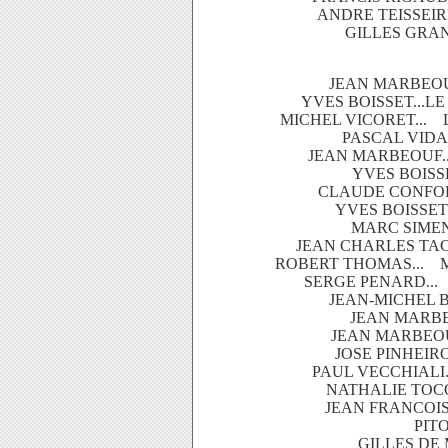
ANDRE TEISSEIR
GILLES GRAN
JEAN MARBEOU
YVES BOISSET...LE
MICHEL VICORET... 
PASCAL VIDA
JEAN MARBEOUF..
YVES BOISSE
CLAUDE CONFORT
YVES BOISSET
MARC SIMEN
JEAN CHARLES TAC
ROBERT THOMAS... M
SERGE PENARD...
JEAN-MICHEL B
JEAN MARBE
JEAN MARBEOU
JOSE PINHEIR
PAUL VECCHIALI.
NATHALIE TOCQ
JEAN FRANCOIS
PITO
GILLES DE 