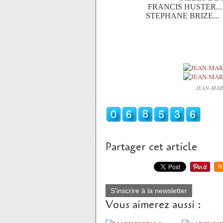
FRANCIS HUSTER..
STEPHANE BRIZE..
JEAN-MARC
Partager cet article
R
S'inscrire à la newsletter
Vous aimerez aussi :