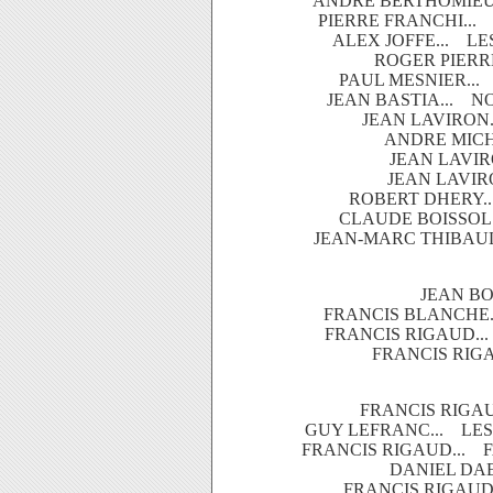
ANDRE BERTHOMIEU.
PIERRE FRANCHI...
ALEX JOFFE... LE
ROGER PIERRE
PAUL MESNIER...
JEAN BASTIA... N
JEAN LAVIRON.
ANDRE MICH
JEAN LAVIR
JEAN LAVIRO
ROBERT DHERY..
CLAUDE BOISSOL.
JEAN-MARC THIBAUL
JEAN BO
FRANCIS BLANCHE.
FRANCIS RIGAUD..
FRANCIS RIGA
FRANCIS RIGAU
GUY LEFRANC... LES
FRANCIS RIGAUD... F
DANIEL DAE
FRANCIS RIGAUD