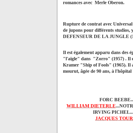
romances avec Merle Oberon.
Rupture de contrat avec Universal 
de jupons pour différents studio
DEFENSEUR DE LA JUNGLE (1
Il est également apparu dans des é
"l'aigle" dans "Zorro" (1957) . Il
Kramer "Ship of Fools" (1965). Il 
mourut, âgée de 90 ans, à l'hôpita
FORC BEEBE...
WILLIAM DIETERLE
...NOT
IRVING PICHEL..
JACQUES TOU