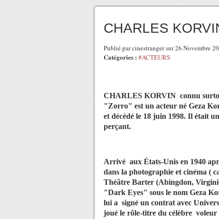
CHARLES KORVIN 
Publié par cinestranger sur 26 Novembre 2
Catégories :
#ACTEURS
CHARLES KORVIN connu surtout p
"Zorro" est un acteur né Geza Kor
et décédé le 18 juin 1998. Il était
perçant.
Arrivé aux États-Unis en 1940 aprè
dans la photographie et cinéma ( 
Théâtre Barter (Abingdon, Virginie
"Dark Eyes" sous le nom Geza Ko
lui a signé un contrat avec Univer
joué le rôle-titre du célèbre voleu