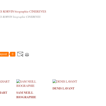
S KORVIN biographie CINEREVES
epost
0
DENIS LAVANT
HART
SAM NEILL
E
BIOGRAPHIE