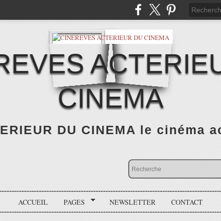
REVES ACTERIE
CINEMA
RIEUR DU CINEMA le cinéma actu
ACCUEIL
PAGES
NEWSLETTER
CONTACT