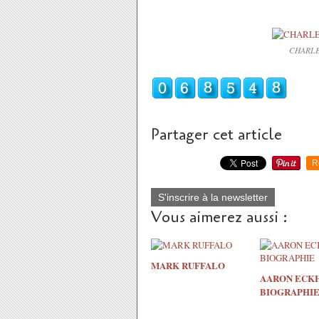
CHARLE
Partager cet article
R
S'inscrire à la newsletter
Vous aimerez aussi :
MARK RUFFALO
AARON ECK
BIOGRAPHI