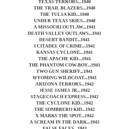
TEXAS TERRORS...1940
THE TRAIL BLAZERS...1940
THE TULSA KID...1940
UNDER TEXAS SKIES...1940
A MISSOURI OUTLAW...1941
DEATH VALLEY OUTLAWS...1941
DESERT BANDIT...1941
I CITADEL OF CRIME...1941
KANSAS CYCLONE...1941
THE APACHE KID...1941
THE PHANTOM COW-BOY...1941
TWO GUN SHERIFF...1941
WYOMING WILDCOAT...1941
ARIZONA TERRORS...1942
JESSE JAMES JR...1942
STAGECOACH EXPRESS...1942
THE CYCLONE KID...1942
THE SOMBRERO KID...1942
X MARKS THE SPOT...1942
A SCREAM IN THE DARK...1943
FALSE FACES...1943