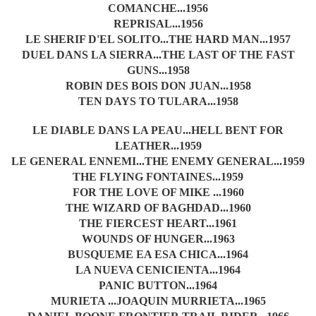
COMANCHE...1956
REPRISAL...1956
LE SHERIF D'EL SOLITO...THE HARD MAN...1957
DUEL DANS LA SIERRA...THE LAST OF THE FAST
GUNS...1958
ROBIN DES BOIS DON JUAN...1958
TEN DAYS TO TULARA...1958
LE DIABLE DANS LA PEAU...HELL BENT FOR
LEATHER...1959
LE GENERAL ENNEMI...THE ENEMY GENERAL...1959
THE FLYING FONTAINES...1959
FOR THE LOVE OF MIKE ...1960
THE WIZARD OF BAGHDAD...1960
THE FIERCEST HEART...1961
WOUNDS OF HUNGER...1963
BUSQUEME EA ESA CHICA...1964
LA NUEVA CENICIENTA...1964
PANIC BUTTON...1964
MURIETA ...JOAQUIN MURRIETA...1965