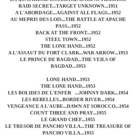
RAID SECRET...TARGET UNKNOWN...1951
A L'ABORDAGE...AGAINST ALL FLAGS...1952
AU MEPRIS DES LOIS...THE BATTLE AT APACHE
PASS...1952
BACK AT THE FRONT...1952
STEEL TOWN...1952
THE LONE HAND...1952
A L'ASSAUT DU FORT CLARK...WAR ARROW...1953
LE PRINCE DE BAGDAD...THE VEILS OF
BAGDAD...1953
LONE HAND...1953
THE LONE HAND...1953
LES BOLIDES DE L'ENFER ...JOHNNY DARK...1954
LES REBELLES...BORDER RIVER...1954
VENGEANCE A L'AUBE...DAWN AT SOROCCO...1954
COUNT THREE AND PRAY...1955
LE GRAND CHEF...1955
LE TRESOR DE PANCHO VILLA...THE TREASURE OF
PANCHO VILLA...1955