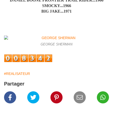
DANIEL BOONE FRONTIER TRAIL RIDER...1966
SMOCKY...1966
BIG JAKE...1971
GEORGE SHERMAN
#REALISATEUR
Partager