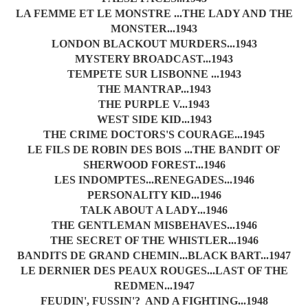
LA FEMME ET LE MONSTRE ...THE LADY AND THE
MONSTER...1943
LONDON BLACKOUT MURDERS...1943
MYSTERY BROADCAST...1943
TEMPETE SUR LISBONNE ...1943
THE MANTRAP...1943
THE PURPLE V...1943
WEST SIDE KID...1943
THE CRIME DOCTORS'S COURAGE...1945
LE FILS DE ROBIN DES BOIS ...THE BANDIT OF
SHERWOOD FOREST...1946
LES INDOMPTES...RENEGADES...1946
PERSONALITY KID...1946
TALK ABOUT A LADY...1946
THE GENTLEMAN MISBEHAVES...1946
THE SECRET OF THE WHISTLER...1946
BANDITS DE GRAND CHEMIN...BLACK BART...1947
LE DERNIER DES PEAUX ROUGES...LAST OF THE
REDMEN...1947
FEUDIN', FUSSIN'? AND A FIGHTING...1948