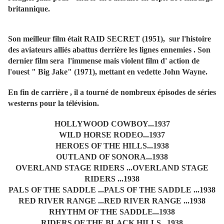
britannique.
Son meilleur film était RAID SECRET (1951), sur l'histoire
des aviateurs alliés abattus derrière les lignes ennemies . Son
dernier film sera l'immense mais violent film d' action de
l'ouest " Big Jake" (1971), mettant en vedette John Wayne.
En fin de carrière , il a tourné de nombreux épisodes de séries
westerns pour la télévision.
HOLLYWOOD COWBOY...1937
WILD HORSE RODEO...1937
HEROES OF THE HILLS...1938
OUTLAND OF SONORA...1938
OVERLAND STAGE RIDERS ...OVERLAND STAGE
RIDERS ...1938
PALS OF THE SADDLE ...PALS OF THE SADDLE ...1938
RED RIVER RANGE ...RED RIVER RANGE ...1938
RHYTHM OF THE SADDLE...1938
RIDERS OF THE BLACK HILLS...1938