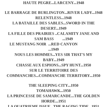
HAUTE PEGRE...LARCENY...1948
LE BARRAGE DE BURLINGTON...RIVER LADY...1948
RELENTLESS...1948
LA BATAILLE DES SABLES...SWORD IN THE
DESERT...1949
LA FILLE DES PRAIRIES ..CALAMITY JANE AND
SAM BASS ...1949
LE MUSTANG NOIR ...RED CANYON
...1949
NOUS LES HOMMES...YES SIR THAT'S MY
BABY...1949
CHASSE AUX ESPIONS...SPY HUNT...1950
SUR LE TERRITOIRE DES
COMMANCHES...COMMANCHE TERRITORY...1950
THE SLEEPING CITY...1950
TOMAHAWK...1950
LA PRINCESSE DE SAMARCANDE...THE GOLDEN
HORDE...1951
LA QUATRIEME ISSUE...THE RAGING TIDE...1951