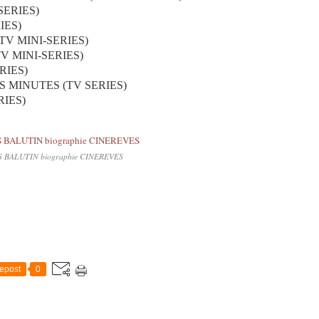
SERIES)
IES)
TV MINI-SERIES)
V MINI-SERIES)
RIES)
S MINUTES (TV SERIES)
RIES)
 BALUTIN biographie CINEREVES
epost
0