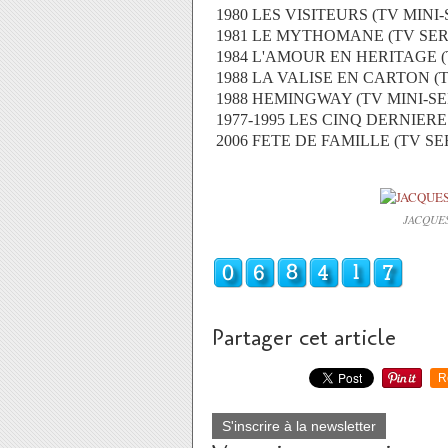
1980 LES VISITEURS (TV MINI-
1981 LE MYTHOMANE (TV SER
1984 L'AMOUR EN HERITAGE (
1988 LA VALISE EN CARTON (T
1988 HEMINGWAY (TV MINI-SE
1977-1995 LES CINQ DERNIERE
2006 FETE DE FAMILLE (TV SE
JACQUES
Partager cet article
R
S'inscrire à la newsletter