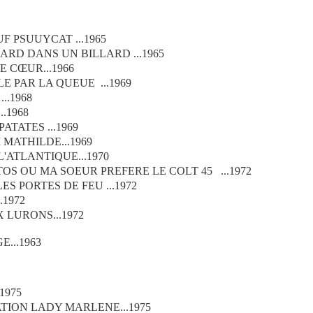
F PSUUYCAT ...1965
ARD DANS UN BILLARD ...1965
E CŒUR...1966
LE PAR LA QUEUE ...1969
..1968
..1968
ATATES ...1969
 MATHILDE...1969
'ATLANTIQUE...1970
TOS OU MA SOEUR PREFERE LE COLT 45 ...1972
S PORTES DE FEU ...1972
.1972
 LURONS...1972
...1963
1975
ION LADY MARLENE...1975