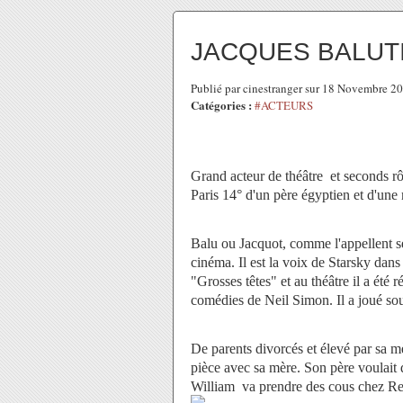
JACQUES BALUTIN
Publié par cinestranger sur 18 Novembre 2
Catégories :
#ACTEURS
Grand acteur de théâtre et seconds 
Paris 14° d'un père égyptien et d'une
Balu ou Jacquot, comme l'appellent ses
cinéma. Il est la voix de Starsky dans 
"Grosses têtes" et au théâtre il a été
comédies de Neil Simon. Il a joué s
De parents divorcés et élevé par sa 
pièce avec sa mère. Son père voulait q
William va prendre des cous chez Ren