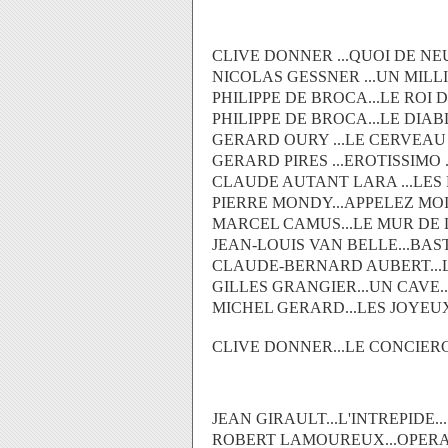
CLIVE DONNER ...QUOI DE NEU
NICOLAS GESSNER ...UN MILLI
PHILIPPE DE BROCA...LE ROI D
PHILIPPE DE BROCA...LE DIAB
GERARD OURY ...LE CERVEAU .
GERARD PIRES ...EROTISSIMO .
CLAUDE AUTANT LARA ...LES P
PIERRE MONDY...APPELEZ MOI
MARCEL CAMUS...LE MUR DE L
JEAN-LOUIS VAN BELLE...BAS
CLAUDE-BERNARD AUBERT...LE
GILLES GRANGIER...UN CAVE..
MICHEL GERARD...LES JOYEUX
CLIVE DONNER...LE CONCIERGE
JEAN GIRAULT...L'INTREPIDE...
ROBERT LAMOUREUX...OPERAT