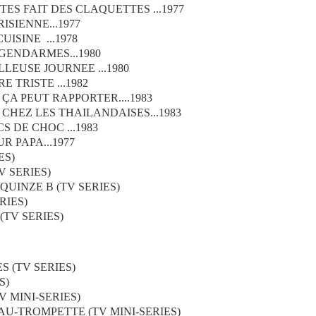
TES FAIT DES CLAQUETTES ...1977
ISIENNE...1977
ISINE ...1978
GENDARMES...1980
LEUSE JOURNEE ...1980
E TRISTE ...1982
 ÇA PEUT RAPPORTER....1983
CHEZ LES THAILANDAISES...1983
S DE CHOC ...1983
R PAPA...1977
ES)
 SERIES)
 QUINZE B (TV SERIES)
RIES)
(TV SERIES)
S (TV SERIES)
S)
V MINI-SERIES)
EAU-TROMPETTE (TV MINI-SERIES)