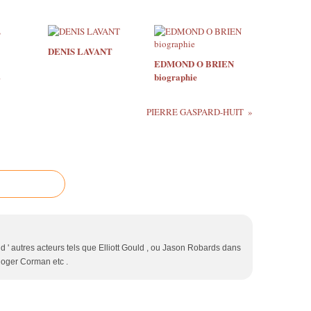
DENIS LAVANT
EDMOND O BRIEN
E
biographie
PIERRE GASPARD-HUIT
d ' autres acteurs tels que Elliott Gould , ou Jason Robards dans
 Roger Corman etc .