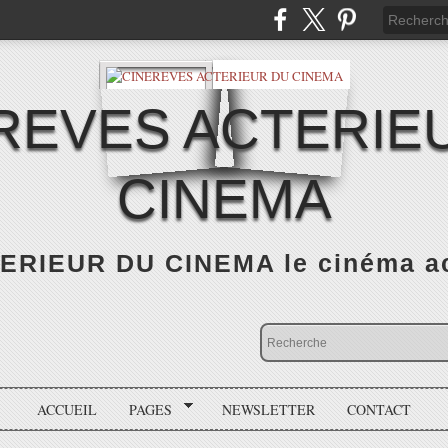
REVES ACTERIE
CINEMA
RIEUR DU CINEMA le cinéma actu
ACCUEIL
PAGES
NEWSLETTER
CONTACT