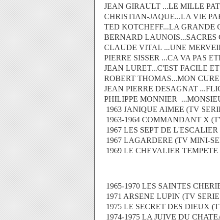
JEAN GIRAULT ...LE MILLE PAT
CHRISTIAN-JAQUE...LA VIE PAR
TED KOTCHEFF...LA GRANDE CU
BERNARD LAUNOIS...SACRES 
CLAUDE VITAL ...UNE MERVEIL
PIERRE SISSER ...CA VA PAS ETR
JEAN LURET...C'EST FACILE ET
ROBERT THOMAS...MON CURE 
JEAN PIERRE DESAGNAT ...FLIC
PHILIPPE MONNIER ...MONSIEU
1963 JANIQUE AIMEE (TV SERI
1963-1964 COMMANDANT X (TV
1967 LES SEPT DE L'ESCALIER
1967 LAGARDERE (TV MINI-SE
1969 LE CHEVALIER TEMPETE 
1965-1970 LES SAINTES CHERIE
1971 ARSENE LUPIN (TV SERIE
1975 LE SECRET DES DIEUX (T
1974-1975 LA JUIVE DU CHAT