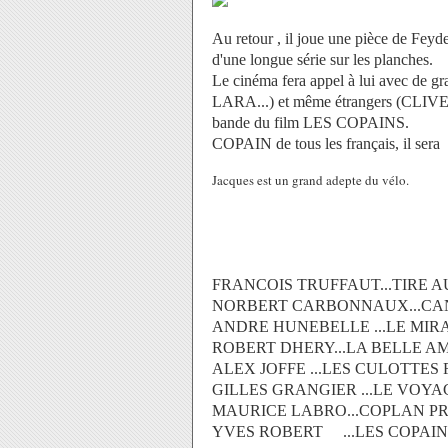
Au retour , il joue une pièce de Feyd
d'une longue série sur les planches.
Le cinéma fera appel à lui avec de
LARA...) et même étrangers (CLIVE 
bande du film LES COPAINS.
COPAIN de tous les français, il sera 
Jacques est un grand adepte du vélo.
FRANCOIS TRUFFAUT...TIRE AU
NORBERT CARBONNAUX...CANDI
ANDRE HUNEBELLE ...LE MIRAC
ROBERT DHERY...LA BELLE AM
ALEX JOFFE ...LES CULOTTES R
GILLES GRANGIER ...LE VOYAGE
MAURICE LABRO...COPLAN PRE
YVES ROBERT ...LES 