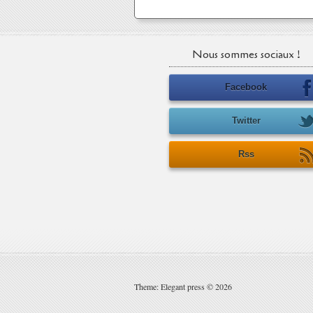
Nous sommes sociaux !
Facebook
Twitter
Rss
Theme: Elegant press © 2026