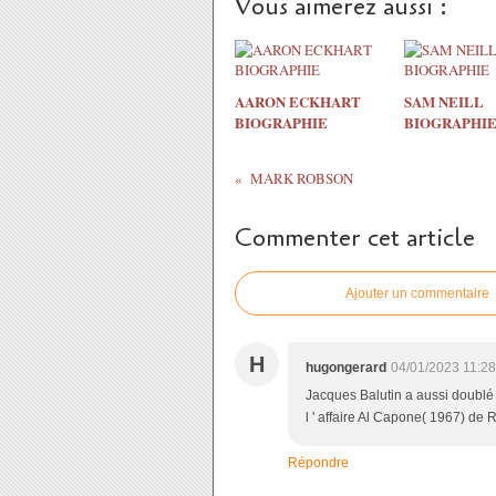
Vous aimerez aussi :
AARON ECKHART
SAM NEILL
BIOGRAPHIE
BIOGRAPHI
MARK ROBSON
Commenter cet article
Ajouter un commentaire
H
hugongerard
04/01/2023 11:28
Jacques Balutin a aussi doublé 
l ' affaire Al Capone( 1967) de
Répondre