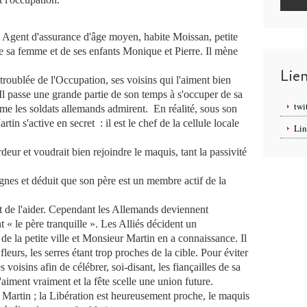
,
Agent d'assurance d'âge moyen
, habite Moissan, petite
de sa femme et de ses enfants Monique et Pierre. Il mène
Lie
troublée de l'Occupation, ses voisins qui l'aiment bien
Il passe une grande partie de son temps à s'occuper de sa
twi
me les soldats allemands admirent.
En réalité, sous son
rtin s'active en secret :
il est le chef de la cellule locale
Lin
deur et voudrait bien rejoindre le maquis, tant la passivité
gnes et déduit que son père est un membre actif de la
 de l'aider. Cependant les Allemands deviennent
t « le père tranquille ». Les Alliés décident un
e la petite ville et Monsieur Martin en a connaissance. Il
s fleurs, les serres étant trop proches de la cible. Pour éviter
voisins afin de célébrer, soi-disant, les fiançailles de sa
s'aiment vraiment et la fête scelle une union future.
 Martin ; la Libération est heureusement proche, le maquis