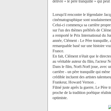
délivre « le père tranquille » qui peut
Lorsqu'il rencontre le légendaire Jacqu
cinématographique sont soudainement
Celui-ci commença sa carrière propre
sur l'un des thèmes préférés de Cléme
a remporté le Prix International du J
année, Clément - Le Père tranquille, a
remarquable basé sur une histoire vra
France.
En fait, Clément n'était que le direct
au véritable auteur du film, l'acteur 
Dans le film, Noël-Noël joue, avec un
carrière - un père tranquille qui mèn
crédible incluent des artistes talentu
Frankeur, Howard Vernon .
Filmé juste après la guerre, Le Père t
proche de la tradition poétique réali
optimiste.