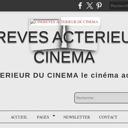
REVES ACTERIE
CINEMA
RIEUR DU CINEMA le cinéma actu
ACCUEIL
PAGES
NEWSLETTER
CONTACT