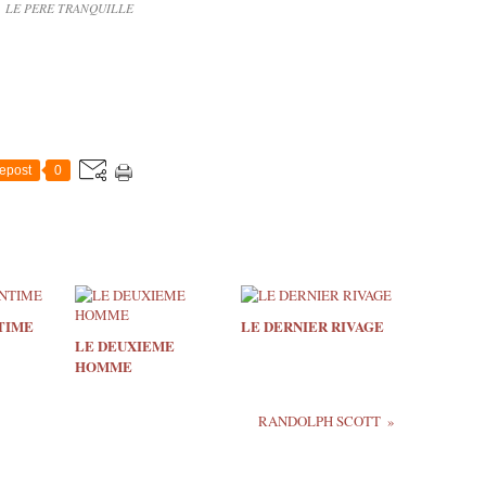
LE PERE TRANQUILLE
epost
0
TIME
LE DERNIER RIVAGE
LE DEUXIEME
HOMME
RANDOLPH SCOTT