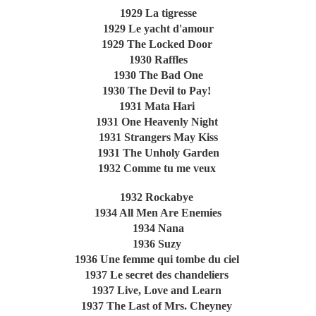
1929 La tigresse
1929 Le yacht d'amour
1929 The Locked Door
1930 Raffles
1930 The Bad One
1930 The Devil to Pay!
1931 Mata Hari
1931 One Heavenly Night
1931 Strangers May Kiss
1931 The Unholy Garden
1932 Comme tu me veux
1932 Rockabye
1934 All Men Are Enemies
1934 Nana
1936 Suzy
1936 Une femme qui tombe du ciel
1937 Le secret des chandeliers
1937 Live, Love and Learn
1937 The Last of Mrs. Cheyney