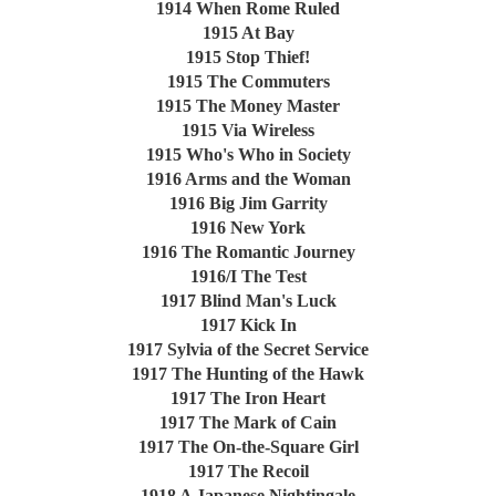
1914 When Rome Ruled
1915 At Bay
1915 Stop Thief!
1915 The Commuters
1915 The Money Master
1915 Via Wireless
1915 Who's Who in Society
1916 Arms and the Woman
1916 Big Jim Garrity
1916 New York
1916 The Romantic Journey
1916/I The Test
1917 Blind Man's Luck
1917 Kick In
1917 Sylvia of the Secret Service
1917 The Hunting of the Hawk
1917 The Iron Heart
1917 The Mark of Cain
1917 The On-the-Square Girl
1917 The Recoil
1918 A Japanese Nightingale