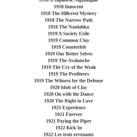
1918 Innocent
1918 The Hillcrest Mystery
1918 The Narrow Path
1918 The Naulahka
1919 A Society Exile
1919 Common Clay
1919 Counterfeit
1919 Our Better Selves
1919 The Avalanche
1919 The Cry of the Weak
1919 The Profiteers
1919 The Witness for the Defense
1920 Idols of Clay
1920 On with the Dance
1920 The Right to Love
1921 Experience
1921 Forever
1921 Paying the Piper
1922 Kick In
1922 Les trois revenants