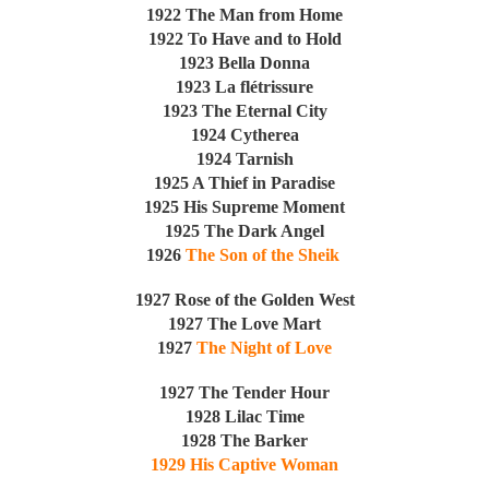
1922 The Man from Home
1922 To Have and to Hold
1923 Bella Donna
1923 La flétrissure
1923 The Eternal City
1924 Cytherea
1924 Tarnish
1925 A Thief in Paradise
1925 His Supreme Moment
1925 The Dark Angel
1926
The Son of the Sheik
1927 Rose of the Golden West
1927 The Love Mart
1927
The Night of Love
1927 The Tender Hour
1928 Lilac Time
1928 The Barker
1929 His Captive Woman