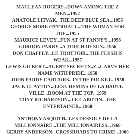
MACLEAN ROGERS...DOWN AMONG THE Z
MEN...1952
ANATOLE LITVAK...THE DEEP BLUE SEA...1955
GEORGE MORE O'FERRALL...THE WOMAN FOR
JOE...1955
MAURICE LEVEY...FUN AT ST FANNY'S...1956
GORDON PARRY...A TOUCH OF SUN...1956
DON CHAFFEY...LE TROTTOIR...THE FLESH IS
WEAK...1957
LEWIS GILBERT...AGENT SECRET S..Z...CARVE HER
NAME WITH PRIDE...1958
JOHN PADDY CARTAIRS...IN THE POCKET...1958
JACK CLAYTON...LES CHEMINS DE LA HAUTE
VILLE...ROOM AT THE TOP...1959
TONY RICHARDSON...LE CABOTIN...THE
ENTERTAINER...1960
ANTHONY ASQUITH...LES DESSOUS DE LA
MILLIONNAIRE...THE MILLIONAIRESS...1960
GERRY ANDERSON...CROSSROADS TO CRIME...1960