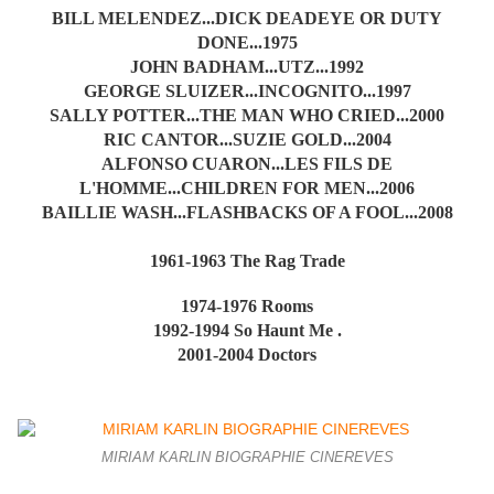
BILL MELENDEZ...DICK DEADEYE OR DUTY
DONE...1975
JOHN BADHAM...UTZ...1992
GEORGE SLUIZER...INCOGNITO...1997
SALLY POTTER...THE MAN WHO CRIED...2000
RIC CANTOR...SUZIE GOLD...2004
ALFONSO CUARON...LES FILS DE
L'HOMME...CHILDREN FOR MEN...2006
BAILLIE WASH...FLASHBACKS OF A FOOL...2008
1961-1963 The Rag Trade
1974-1976 Rooms
1992-1994 So Haunt Me .
2001-2004 Doctors
MIRIAM KARLIN BIOGRAPHIE CINEREVES