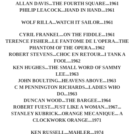
ALLAN DAVIS...THE FOURTH SQUARE...1961
PHILIP LEACOCK...HAND IN HAND...1961
WOLF RILLA...WATCH IT SAILOR...1961
CYRIL FRANKEL...ON THE FIDDLE...1961
TERENCE FISHER...LE FANTOME DE L'OPERA...THE
PHANTOM OF THE OPERA...1962
ROBERT STEVENS...CHOC EN RETOUR...I TANK A
FOOL...1962
KEN HUGHES...THE SMALL WORD OF SAMMY
LEE...1963
JOHN BOULTING...HEAVENS ABOVE...1963
C M PENNINGTON RICHARDS...LADIES WHO
DO...1963
DUNCAN WOOD...THE BARGEE...1964
ROBERT FUEST...JUST LIKE A WOMAN...1967...
STANLEY KUBRICK...ORANGE MECANIQUE... A
CLOCKWORK ORANGE...1971
KEN RUSSELL...MAHLER...1974