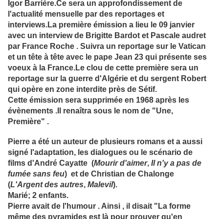
Igor Barrière.Ce sera un approfondissement de
l'actualité mensuelle par des reportages et
interviews.La première émission a lieu le 09 janvier
avec un interview de Brigitte Bardot et Pascale audret
par France Roche . Suivra un reportage sur le Vatican
et un tête à tête avec le pape Jean 23 qui présente ses
voeux à la France.Le clou de cette première sera un
reportage sur la guerre d'Algérie et du sergent Robert
qui opère en zone interdite près de Sétif.
Cette émission sera supprimée en 1968 après les
évènements .Il renaîtra sous le nom de "Une,
Première" .
Pierre a été un auteur de plusieurs romans et a aussi
signé l'adaptation, les dialogues ou le scénario de
films d'André Cayatte (
Mourir d'aimer
,
Il n'y a pas de
fumée sans feu
) et de Christian de Chalonge
(
L'Argent des autres
,
Malevil
).
Marié; 2 enfants.
Pierre avait de l'humour . Ainsi , il disait "La forme
même des pyramides est là pour prouver qu'en