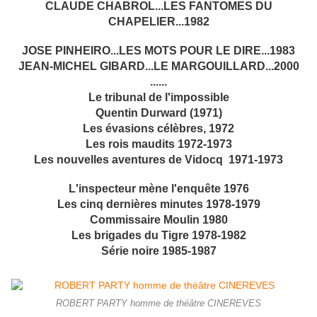
CLAUDE CHABROL...LES FANTOMES DU
CHAPELIER...1982
JOSE PINHEIRO...LES MOTS POUR LE DIRE...1983
JEAN-MICHEL GIBARD...LE MARGOUILLARD...2000
......
Le tribunal de l'impossible
Quentin Durward (1971)
Les évasions célèbres, 1972
Les rois maudits 1972-1973
Les nouvelles aventures de Vidocq 1971-1973
L'inspecteur mène l'enquête 1976
Les cinq dernières minutes 1978-1979
Commissaire Moulin 1980
Les brigades du Tigre 1978-1982
Série noire 1985-1987
ROBERT PARTY homme de théâtre CINEREVES