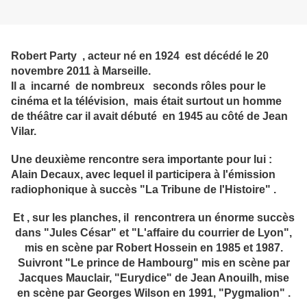
Robert Party , acteur né en 1924 est décédé le 20
novembre 2011 à Marseille.
Il a incarné de nombreux seconds rôles pour le
cinéma et la télévision, mais était surtout un homme
de théâtre car il avait débuté en 1945 au côté de Jean
Vilar.
Une deuxième rencontre sera importante pour lui :
Alain Decaux, avec lequel il participera à l
'émission
radiophonique à succès "La Tribune de l'Histoire" .
Et , sur les planches, il rencontrera un énorme succès
dans "Jules César" et "L'affaire du courrier de Lyon",
mis en scène par Robert Hossein en 1985 et 1987.
Suivront "Le prince de Hambourg" mis en scène par
Jacques Mauclair, "Eurydice" de Jean Anouilh, mise
en scène par Georges Wilson en 1991, "Pygmalion" .