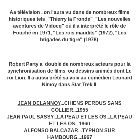
Aa télévision , on l'aura vu dans de nombreux films
historiques tels "Thierry la Fronde" "Les nouvelles
aventures de Vidocq" où il a interprété le rôle de
Fouché en 1971, "Les rois maudits" (1972), "Les
brigades du tigre" (1978).
Robert Party a doublé de nombreux acteurs pour la
synchronisation de films ou dessins animés dont Le
roi Lion. Il a aussi prêté sa voix au comédien Leonard
Nimoy dans Star Trek II.
JEAN DELANNOY
...CHIENS PERDUS SANS
COLLIER...1955
JEAN PAUL SASSY...LA PEAU ET LES OS...LA PEAU
ET LES OS...1960
ALFONSO BALCAZAR...TYPHON SUR
HAMBOURG...1967