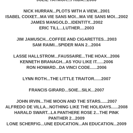
NICK HURRAN...PLOTS WITH A VIEW...2001
ISABEL COIXET...MA VIE SANS MOI...MA VIE SANS MOI...2002
JAMES MANGOLD...IDENTITY...2002
ERIC TILL...LUTHER....2003
JIM JAMUSCH...COFFEE AND CIGARETTES...2003
SAM RAIMI...SPIDER MAN 2...2004
LASSE HALLSTROM...FAUSSAIRE...THE HOAX...2006
KENNETH BRANAGH...AS YOU LIKE IT......2006
RON HOWARD...DA VINCI CODE......2006
LYNN ROTH...THE LITTLE TRAITOR......2007
FRANCIS GIRARD...SOIE...SILK...2007
JOHN IRVIN...THE MOON AND THE STARS......2007
ALFREDO DE VILLA...NOTHING LIKE THE HOLIDAYS......2008
HARALD SWART...LA PANTHERE ROSE 2...THE PINK
PANTHER 2...2009
LONE SCHERFIG...UNE EDUCATION...AN EDUCATION...2009