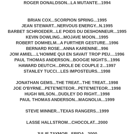
ROGER DONALDSON...LA MUTANTE...1994
BRIAN COX...SCORPION SPRING...1995
JEAN STEWART...NERVOUS ENERGY...N.1995
BARBET SCHROEDER...LE POIDS DU DESHONNEUR...1995
KEVIN DOWLING...MOJAVE MOON...1995
ROBERT DOMHELM...A FURTHER GESTURE...1996
BERNARD ROSE...ANNA KARENINE...996
JOM AMIEL...L'HOMME QUI EN SAVAIT TROP PEU....1996
PAUL THOMAS ANDERSON...BOOGIE NIGHTS...1996
HAWARD DEUTCH...DROLE DE COUPLE 2...1997
STANLEY TUCCI...LES IMPOSTEURS...1998
JONATHAN GEMS...THE TREAT...THE TREAT...1998
JOE O'BYRNE...PETE'METEOR...PETE'METEOR...1998
HUGH WILSON...DUDLEY DO RIGHT...1998
PAUL THOMAS ANDERSON...MAGNOLIA...1999
STEVE MINNER...TEXAS RANGERS...1999
LASSE HALLSTROM...CHOCOLAT...2000
JULIE TAYMOR...FRIDA...2000