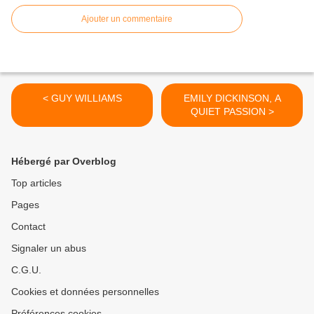
Ajouter un commentaire
< GUY WILLIAMS
EMILY DICKINSON, A
QUIET PASSION >
Hébergé par Overblog
Top articles
Pages
Contact
Signaler un abus
C.G.U.
Cookies et données personnelles
Préférences cookies