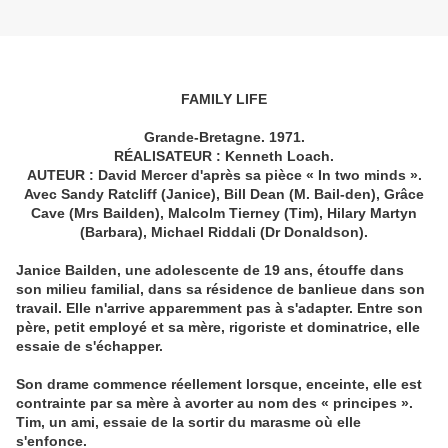
FAMILY LIFE
Grande-Bretagne. 1971.
RÉALISATEUR : Kenneth Loach.
AUTEUR : David Mercer d'après sa pièce « In two minds ».
Avec Sandy Ratcliff (Janice), Bill Dean (M. Bail-den), Grâce
Cave (Mrs Bailden), Malcolm Tierney (Tim), Hilary Martyn
(Barbara), Michael Riddali (Dr Donaldson).
Janice Bailden, une adolescente de 19 ans, étouffe dans
son milieu familial, dans sa résidence de banlieue dans son
travail. Elle n'arrive apparemment pas à s'adapter. Entre son
père, petit employé et sa mère, rigoriste et dominatrice, elle
essaie de s'échapper.
Son drame commence réellement lorsque, enceinte, elle est
contrainte par sa mère à avorter au nom des « principes ».
Tim, un ami, essaie de la sortir du marasme où elle
s'enfonce.