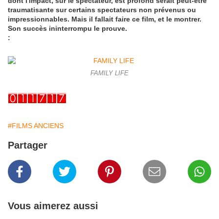
dont l'impact, sur le spectateur, est profond serait peut-être
traumatisante sur certains spectateurs non prévenus ou
impressionnables. Mais il fallait faire ce film, et le montrer.
Son succès ininterrompu le prouve.
:
FAMILY LIFE
#FILMS ANCIENS
Partager
Vous aimerez aussi