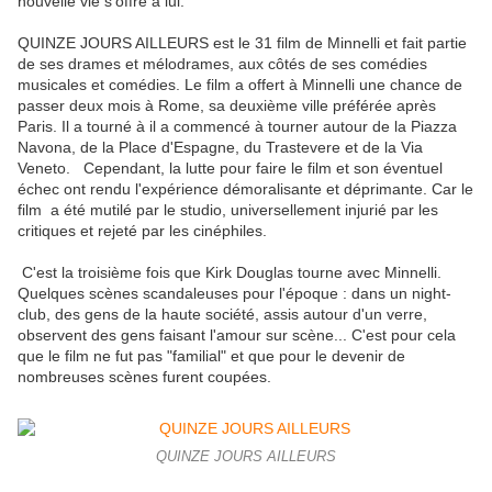
nouvelle vie s'offre à lui.
QUINZE JOURS AILLEURS est le 31 film de Minnelli et fait partie
de ses drames et mélodrames, aux côtés de ses comédies
musicales et comédies.
Le film a offert à Minnelli une chance de
passer deux mois à Rome, sa deuxième ville préférée après
Paris.
Il a tourné à
il a commencé à tourner autour de la Piazza
Navona, de la Place d'Espagne, du Trastevere et de la Via
Veneto
.
Cependant, la lutte pour faire le film et son éventuel
échec ont rendu l'expérience démoralisante et déprimante.
Car le
film a été mutilé par le studio, universellement injurié par les
critiques et rejeté par les cinéphiles.
C'est la troisième fois que Kirk Douglas tourne avec Minnelli.
Quelques scènes scandaleuses pour l'époque : dans un night-
club, des gens de la haute société, assis autour d'un verre,
observent des gens faisant l'amour sur scène... C'est pour cela
que le film ne fut pas "familial" et que pour le devenir de
nombreuses scènes furent coupées.
QUINZE JOURS AILLEURS