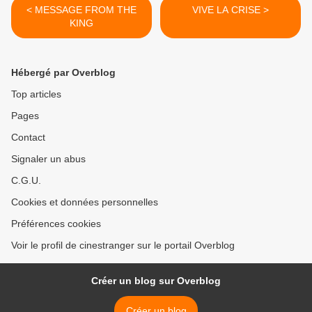
< MESSAGE FROM THE
VIVE LA CRISE >
KING
Hébergé par Overblog
Top articles
Pages
Contact
Signaler un abus
C.G.U.
Cookies et données personnelles
Préférences cookies
Voir le profil de cinestranger sur le portail Overblog
Créer un blog sur Overblog
Créer un blog