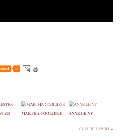
epost
0
STER
MARTHA COOLIDGE
ANNE LE NY
CLAUDE LAYDU