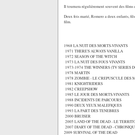
Il tournera régulièrement souvent des films d
Deux fois marié, Romero a deux enfants, fils
film.
1968 LA NUIT DES MORTS-VIVANTS
1971 THERE'S ALWAYS VANILLA
1972 SEASON OF THE WITCH
1973 LA NUIT DES FOUS VIVANTS
1973-1974 THE WINNERS (TV SERIES 
1978 MARTIN
1978 ZOMBIE - LE CREPUSCULE DES 
1981 KNIGHTRIDERS
1982 CREEPSHOW
1985 LE JOUR DES MORTS-VIVANTS
1988 INCIDENTS DE PARCOURS
1990 DEUX YEUX MALEFIQUES
1993 LA PART DES TENEBRES
2000 BRUISER
2005 LAND OF THE DEAD - LE TERRIT
2007 DIARY OF THE DEAD - CHRONIQ
2009 SURVIVAL OF THE DEAD