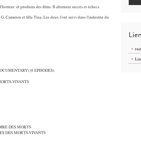
'horreur et produira des films. Il alternera succès et échecs.
 G. Cameron et fille Tina.
Les deux l'ont suivi dans l'industrie du
Lie
twi
Lin
DOCUMENTARY) (8 EPISODES)
MORTS-VIVANTS
OIRE DES MORTS
UES DES MORTS-VIVANTS