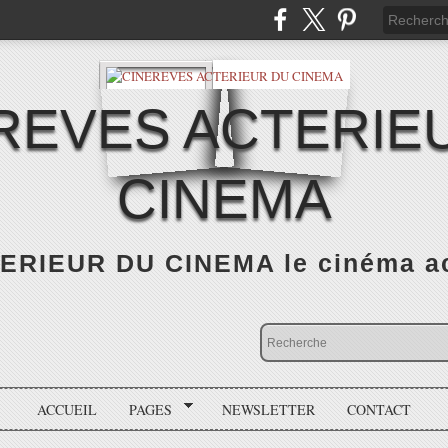
REVES ACTERIE
CINEMA
RIEUR DU CINEMA le cinéma actu
ACCUEIL
PAGES
NEWSLETTER
CONTACT