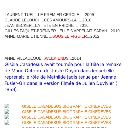
LAURENT TUEL...LE PREMIER CERCLE ...2009
CLAUDE LELOUCH...CES AMOURS-LA ...2010
JEAN BECKER...LA TETE EN FRICHE ...2010
GILLES PAQUET-BRENNER...ELLE S'APPELAIT SARAH...2010
ANNE-MARIE ETIENNE ...
SOUS LE FIGUIER
...2012
ANNE VILLACEQUE...
WEEK-ENDS
...2014
Gisèle Casadesus avait tournée pour la télé le remake
de Marie Octobre de Josée Dayan dans lequel elle
reprenait le rôle de Mathilde jadis tenue par Jeanne
Fusier-Gir dans la version filmée de Julien Duvivier (
1959).