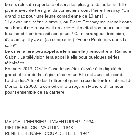
beaux rôles du répertoire et servi les plus grands auteurs. Elle
jouera avec de très grands comédiens dont Pierre Fresnay. "Un
grand trac pour une jeune comédienne de 19 ans!" .
"Il y avait une scène d'amour, où Pierre Fresnay me prenait dans
ses bras, il me renversait en arrière, il mettait son pouce sur ma
bouche et il embrassait son pouce! Ca m'arrangeait très bien,
d'autant qu'il y avait (sa compagne) Yvonne Printemps dans la
salle!".
Le cinéma fera peu appel à elle mais elle y rencontrera Raimu et
Gabin . La télévision fera appel à elle pour quelques séries
télévisées.
En mars 2013, Gisèle Casadesus était élevée à la dignité de
grand officier de la Légion d'honneur. Elle est aussi officier de
l'ordre des Arts et des Lettres et grand croix de l'ordre national du
Mérite. En 2003, la comédienne a reçu un Molière d'honneur
pour l'ensemble de sa carrière.
MARCEL L'HERBIER...L'AVENTURIER...1934
PIERRE BILLON...VAUTRIN...1943
RENE LE HENAFF...COUP DE TETE...1944