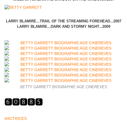
LARRY BLAMIRE...TRAIL OF THE STREAMING FOREHEAD...2007
LARRY BLAMIRE...DARK AND STORMY NIGHT...2009
BETTY GARRETT BIOGRAPHIE AGE CINEREVES
#ACTRICES