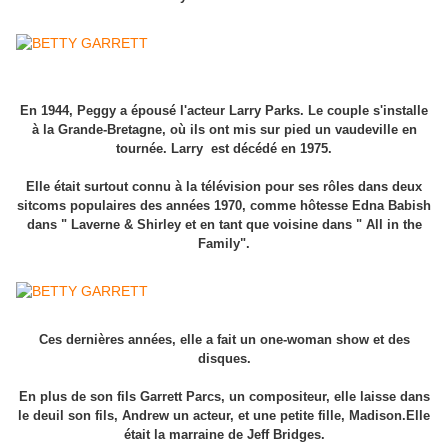
En 1944, Peggy a épousé l'acteur Larry Parks. Le couple s'installe
à la Grande-Bretagne, où ils ont mis sur pied un vaudeville en
tournée. Larry est décédé en 1975.
Elle était surtout connu à la télévision pour ses rôles dans deux
sitcoms populaires des années 1970, comme hôtesse Edna Babish
dans " Laverne & Shirley et en tant que voisine dans " All in the
Family".
Ces dernières années, elle a fait un one-woman show et des
disques.
En plus de son fils Garrett Parcs, un compositeur, elle laisse dans
le deuil son fils, Andrew un acteur, et une petite fille, Madison.Elle
était la marraine de Jeff Bridges.