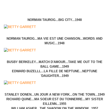
NORMAN TAUROG...BIG CITY...1948
NORMAN TAUROG...MA VIE EST UNE CHANSON...WORDS AND
MUSIC...1948
BUSBY BERKELEY...MATCH D'AMOUR...TAKE ME OUT TO THE
BALL GAME...1949
EDWARD BUZELLL...LA FILLE DE NEPTUNE...NEPTUNE
'DAUGHTER...1949
STANLEY DONEN...UN JOUR A NEW-YORK...ON THE TOWN...1949
RICHARD QUINE...MA SOEUR EST DU TONNERRE...MY SISTER
EILLENN...1955
WILLIAM ASHER...THE SHADOW ON THE WINDOW...1957