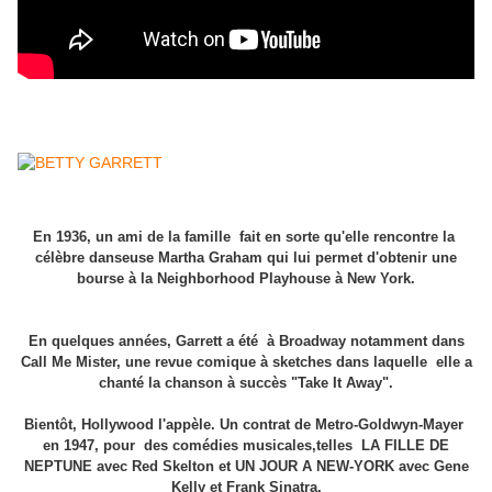
En 1936, un ami de la famille fait en sorte qu'elle rencontre la
célèbre danseuse Martha Graham qui lui permet d'obtenir une
bourse à la Neighborhood Playhouse à New York.
En quelques années, Garrett a été à Broadway notamment dans
Call Me Mister, une revue comique à sketches dans laquelle elle a
chanté la chanson à succès "Take It Away".
Bientôt, Hollywood l'appèle. Un contrat de Metro-Goldwyn-Mayer
en 1947, pour des comédies musicales,telles LA FILLE DE
NEPTUNE avec Red Skelton et UN JOUR A NEW-YORK avec Gene
Kelly et Frank Sinatra.