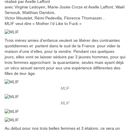
réalisé par Axelle Laffont
avec Virginie Ledoyen, Marie-Josée Croze et Axelle Laffont, Waël
Sersoub, Matthias Dandois,
Victor Meutelet, Rémi Pedevilla, Florence Thomassin...
MLIF veut dire « Mother I’d Like to Fuck »
Trois mères amies d’enfance veulent se libérer des contraintes
quotidiennes et partent dans le sud de la France pour vider la
maison d’une d’elles, pour la vendre. Pendant ces quelques
jours, elles vont se laisser séduire par 3 jeunes hommes, pour qui
trois femmes approchant la quarantaine, seules mais ayant déjà
un vécu sexuel seront pour eux une expérience différentes des
filles de leur âge.
MLIF
MLIF
Au début pour nos trois belles femmes et 3 étalons, ce sera un