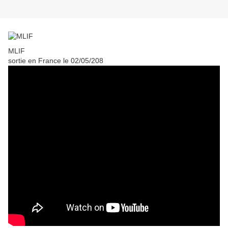
MLIF
sortie en France le 02/05/208