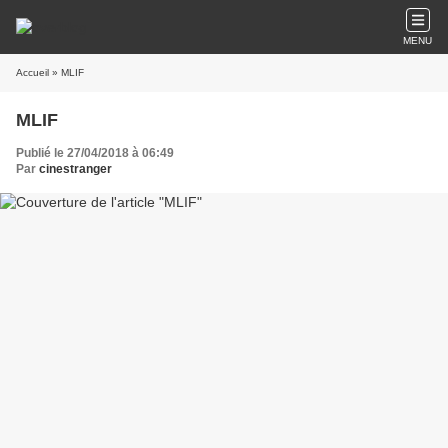
MENU
Accueil
» MLIF
MLIF
Publié le 27/04/2018 à 06:49
Par
cinestranger