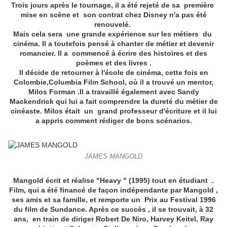
Trois jours après le tournage, il a été rejeté de sa première
mise en scène et son contrat chez Disney n'a pas été
renouvelé.
Mais cela sera une grande expérience sur les métiers du
cinéma. Il a toutefois pensé à chanter de métier et devenir
romancier. Il a commencé à écrire des histoires et des
poèmes et des livres .
Il décide de retourner à l'école de cinéma, cette fois en
Colombie,Columbia Film School, où il a trouvé un mentor,
Milos Forman .Il a travaillé également avec Sandy
Mackendrick qui lui a fait comprendre la dureté du métier de
cinéaste. Milos était un grand professeur d'écriture et il lui
a appris comment rédiger de bons scénarios.
JAMES MANGOLD
Mangold écrit et réalise "Heavy " (1995) tout en étudiant .
Film, qui a été financé de façon indépendante par Mangold ,
ses amis et sa famille, et remporte un Prix au Festival 1996
du film de Sundance. Après ce succès , il se trouvait, à 32
ans, en train de diriger Robert De Niro, Harvey Keitel, Ray