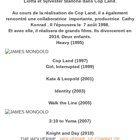
Liotta et Sylvester Stallone dans Cop Land.
Au cours de la réalisation de Cop Land, il a également
rencontré une collaboratrice importante, productrice Cathy
Konrad . Il l'épousera le 7 août 1998.
Et avec elle, il réalisera de grands films. Ils divorceront en
2014. Deux enfants.
Heavy (1995)
Cop Land (1997)
Girl, Interrupted (1999)
Kate & Leopold (2001)
Identity (2003)
Walk the Line (2005)
3:10 to Yuma (2007)
Knight and Day (2010)
THE WOLVERINE...
WOLVERINE: LE COMBAT DE