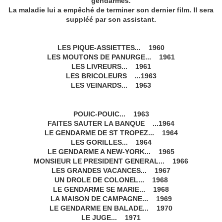
gendarmes.
La maladie lui a empêché de terminer son dernier film. Il sera
suppléé par son assistant.
LES PIQUE-ASSIETTES... 1960
LES MOUTONS DE PANURGE... 1961
LES LIVREURS... 1961
LES BRICOLEURS ...1963
LES VEINARDS... 1963
POUIC-POUIC... 1963
FAITES SAUTER LA BANQUE ...1964
LE GENDARME DE ST TROPEZ... 1964
LES GORILLES... 1964
LE GENDARME A NEW-YORK... 1965
MONSIEUR LE PRESIDENT GENERAL... 1966
LES GRANDES VACANCES... 1967
UN DROLE DE COLONEL... 1968
LE GENDARME SE MARIE... 1968
LA MAISON DE CAMPAGNE... 1969
LE GENDARME EN BALADE... 1970
LE JUGE... 1971