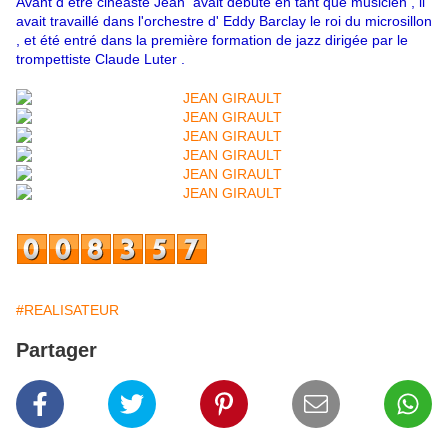
Avant d être cinéaste Jean avait débuté en tant que musicien , il
avait travaillé dans l'orchestre d' Eddy Barclay le roi du microsillon
, et été entré dans la première formation de jazz dirigée par le
trompettiste Claude Luter .
#REALISATEUR
Partager