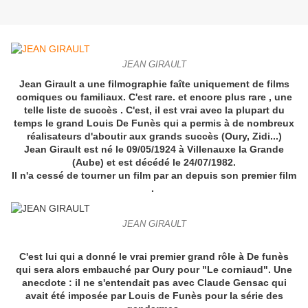
JEAN GIRAULT
Jean Girault a une filmographie faîte uniquement de films
comiques ou familiaux. C'est rare. et encore plus rare , une
telle liste de succès . C'est, il est vrai avec la plupart du
temps le grand Louis De Funès qui a permis à de nombreux
réalisateurs d'aboutir aux grands succès (Oury, Zidi...)
Jean Girault est né le 09/05/1924 à Villenauxe la Grande
(Aube) et est décédé le 24/07/1982.
Il n'a cessé de tourner un film par an depuis son premier film
.
JEAN GIRAULT
C'est lui qui a donné le vrai premier grand rôle à De funès
qui sera alors embauché par Oury pour "Le corniaud". Une
anecdote : il ne s'entendait pas avec Claude Gensac qui
avait été imposée par Louis de Funès pour la série des