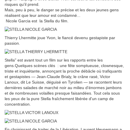
risques qu'il prend.
Mais, peu à peu, le danger se précise et les deux jeunes gens
réalisent que leur amour est condamné...
Nicole Garcia est la Stella du film.
Thierry Lhermitte joue Yvon, le fiancé devenu gestapiste par
passion.
Stella" est avant tout un film sur les rapports entre les
gens.Quelques scènes clés : une fête somptueuse, clownesque,
triste et inquiétante, annonçant la proche débâcle où trafiquants
et gestapistes — Jean-Claude Brialy, le crâne rasé, Victor
Lanoux, dit Le Suisse, déguisé en Tyrolien — se racontent leurs
dernières salades de marché noir au milieu d'énormes jambons
et de nombreuses volailles presque faisandées. Tout cela sous
les yeux de la pure Stella fraîchement libérée d'un camp de
concentration.
En choisissant de traiter de la Libération, Laurent Heynemann a