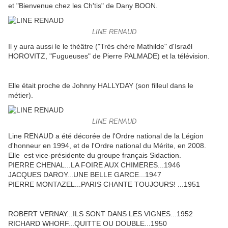
et "Bienvenue chez les Ch'tis" de Dany BOON.
LINE RENAUD
Il y aura aussi le le théâtre ("Très chère Mathilde" d'Israël
HOROVITZ, "Fugueuses" de Pierre PALMADE) et la télévision.
Elle était proche de Johnny HALLYDAY (son filleul dans le
métier).
LINE RENAUD
Line RENAUD a été décorée de l'Ordre national de la Légion
d'honneur en 1994, et de l'Ordre national du Mérite, en 2008.
Elle est vice-présidente du groupe français Sidaction.
PIERRE CHENAL...LA FOIRE AUX CHIMERES...1946
JACQUES DAROY...UNE BELLE GARCE...1947
PIERRE MONTAZEL...PARIS CHANTE TOUJOURS! ...1951
ROBERT VERNAY...ILS SONT DANS LES VIGNES...1952
RICHARD WHORF...QUITTE OU DOUBLE...1950