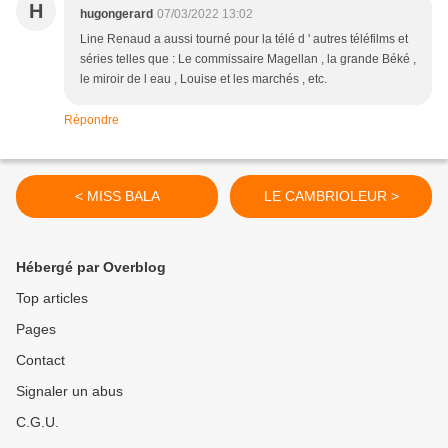
H
hugongerard
07/03/2022 13:02
Line Renaud a aussi tourné pour la télé d ' autres téléfilms et
séries telles que : Le commissaire Magellan , la grande Béké ,
le miroir de l eau , Louise et les marchés , etc.
Répondre
< MISS BALA
LE CAMBRIOLEUR >
Hébergé par Overblog
Top articles
Pages
Contact
Signaler un abus
C.G.U.