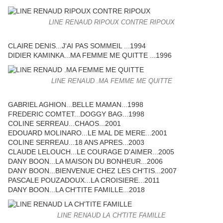
LINE RENAUD RIPOUX CONTRE RIPOUX
CLAIRE DENIS...J'AI PAS SOMMEIL ...1994
DIDIER KAMINKA...MA FEMME ME QUITTE ...1996
LINE RENAUD .MA FEMME ME QUITTE
GABRIEL AGHION...BELLE MAMAN...1998
FREDERIC COMTET...DOGGY BAG...1998
COLINE SERREAU...CHAOS...2001
EDOUARD MOLINARO...LE MAL DE MERE...2001
COLINE SERREAU...18 ANS APRES...2003
CLAUDE LELOUCH...LE COURAGE D'AIMER...2005
DANY BOON...LA MAISON DU BONHEUR...2006
DANY BOON...BIENVENUE CHEZ LES CH'TIS...2007
PASCALE POUZADOUX...LA CROISIERE...2011
DANY BOON...LA CH'TITE FAMILLE...2018
LINE RENAUD LA CH'TITE FAMILLE