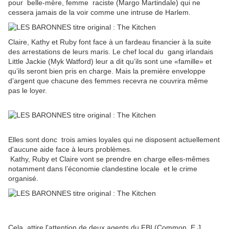
pour belle-mère, femme raciste (Margo Martindale) qui ne
cessera jamais de la voir comme une intruse de Harlem.
Claire, Kathy et Ruby font
face à un fardeau financier à la suite
des arrestations de leurs maris.
Le chef local
du gang irlandais
Little Jackie (Myk Watford)
leur a dit qu’ils sont une «famille» et
qu’ils seront bien pris en charge. Mais la première enveloppe
d’argent que chacune des femmes recevra ne couvrira même
pas le loyer.
Elles sont donc trois amies loyales qui ne disposent actuellement
d'aucune aide face à leurs problèmes.
Kathy, Ruby et Claire vont se prendre en charge elles-mêmes
notamment dans l’économie clandestine locale et
le crime
organisé.
Cela attire l'attention de deux agents du FBI (Common, E.J.