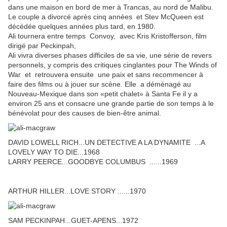
dans une maison en bord de mer à Trancas, au nord de Malibu.
Le couple a divorcé après cinq années et Stev McQueen est
décédée quelques années plus tard, en 1980.
Ali tournera entre temps
Convoy, avec Kris Kristofferson, film
dirigé par Peckinpah,
Ali vivra diverses phases difficiles de sa vie,
une série de revers
personnels, y compris des critiques cinglantes pour The Winds of
War
et retrouvera ensuite une paix et sans recommencer à
faire des films ou à jouer sur scène. Elle a déménagé au
Nouveau-Mexique dans son «petit chalet» à Santa Fe il y a
environ 25 ans et consacre une grande partie de son temps à le
bénévolat pour des causes de bien-être animal.
DAVID LOWELL RICH...UN DETECTIVE A LA DYNAMITE ...A
LOVELY WAY TO DIE...1968
LARRY PEERCE...GOODBYE COLUMBUS ......1969
ARTHUR HILLER...LOVE STORY ......1970
SAM PECKINPAH...GUET-APENS...1972