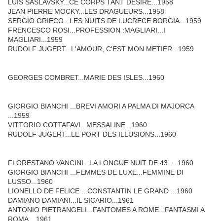
LUIS SASLAVSKY...CE CORPS TANT DESIRE...1958
JEAN PIERRE MOCKY...LES DRAGUEURS...1958
SERGIO GRIECO...LES NUITS DE LUCRECE BORGIA...1959
FRENCESCO ROSI...PROFESSION :MAGLIARI...I
MAGLIARI...1959
RUDOLF JUGERT...L'AMOUR, C'EST MON METIER...1959
GEORGES COMBRET...MARIE DES ISLES...1960
GIORGIO BIANCHI ...BREVI AMORI A PALMA DI MAJORCA
...1959
VITTORIO COTTAFAVI...MESSALINE...1960
RUDOLF JUGERT...LE PORT DES ILLUSIONS...1960
FLORESTANO VANCINI...LA LONGUE NUIT DE 43 ...1960
GIORGIO BIANCHI ...FEMMES DE LUXE...FEMMINE DI
LUSSO...1960
LIONELLO DE FELICE ...CONSTANTIN LE GRAND ...1960
DAMIANO DAMIANI...IL SICARIO...1961
ANTONIO PIETRANGELI...FANTOMES A ROME...FANTASMI A
ROMA ...1961