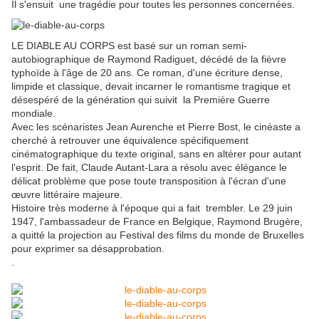
Il s'ensuit une tragédie pour toutes les personnes concernées.
LE DIABLE AU CORPS
est basé sur un roman semi-
autobiographique de Raymond Radiguet, décédé de la fièvre
typhoïde à l'âge de 20 ans.
Ce roman, d'une écriture dense,
limpide et classique, devait incarner le romantisme tragique et
désespéré de la génération qui suivit la Première Guerre
mondiale.
Avec les scénaristes Jean Aurenche et Pierre Bost, le cinéaste a
cherché à retrouver une équivalence spécifiquement
cinématographique du texte original, sans en altérer pour autant
l'esprit. De fait, Claude Autant-Lara a résolu avec élégance le
délicat problème que pose toute transposition à l'écran d'une
œuvre littéraire majeure.
Histoire très moderne à l'époque qui a fait trembler. Le 29 juin
1947, l'ambassadeur de France en Belgique, Raymond Brugère,
a quitté la projection au Festival des films du monde de Bruxelles
pour exprimer sa désapprobation.
.