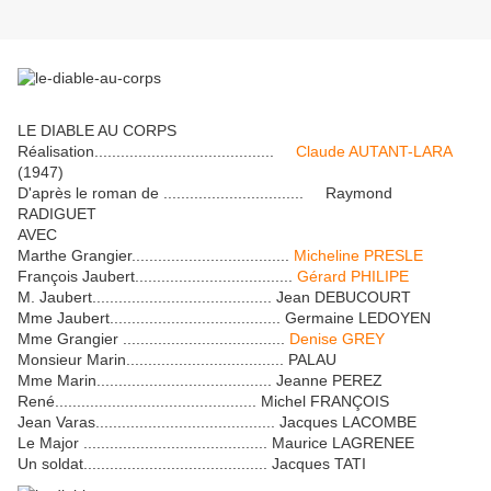
LE DIABLE AU CORPS
Réalisation.........................................
Claude AUTANT-LARA
(1947)
D'après le roman de ................................ Raymond
RADIGUET
AVEC
Marthe Grangier....................................
Micheline PRESLE
François Jaubert....................................
Gérard PHILIPE
M. Jaubert......................................... Jean DEBUCOURT
Mme Jaubert....................................... Germaine LEDOYEN
Mme Grangier .....................................
Denise GREY
Monsieur Marin.................................... PALAU
Mme Marin........................................ Jeanne PEREZ
René.............................................. Michel FRANÇOIS
Jean Varas......................................... Jacques LACOMBE
Le Major .......................................... Maurice LAGRENEE
Un soldat.......................................... Jacques TATI