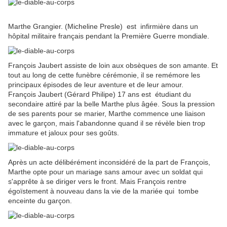
Marthe Grangier. (
Micheline Presle) est infirmière dans un
hôpital militaire français pendant la Première Guerre mondiale.
François Jaubert assiste de loin aux obsèques de son amante. Et
tout au long de cette funèbre cérémonie, il se remémore les
principaux épisodes de leur aventure et de leur amour.
François Jaubert
(Gérard Philipe)
17 ans
est étudiant du
secondaire attiré par la belle Marthe plus âgée.
Sous la pression
de ses parents pour se marier,
Marthe
commence une liaison
avec le garçon, mais l'abandonne quand il se révèle bien trop
immature et jaloux pour ses goûts.
Après un acte délibérément inconsidéré de la part de
François
,
Marthe
opte pour un mariage sans amour avec un soldat qui
s'apprête à se diriger vers le front.
Mais
François
rentre
égoïstement à nouveau dans la vie de la mariée qui tombe
enceinte du garçon.