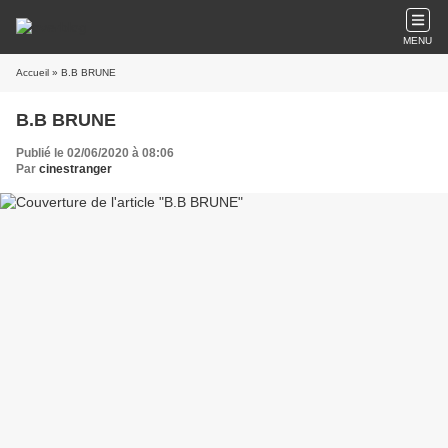
MENU
Accueil
» B.B BRUNE
B.B BRUNE
Publié le 02/06/2020 à 08:06
Par
cinestranger