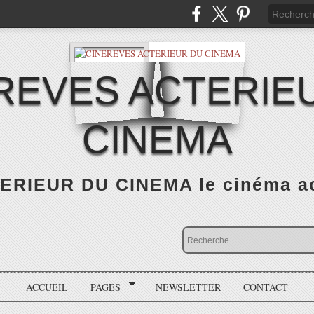
REVES ACTERIE
CINEMA
RIEUR DU CINEMA le cinéma actu
ACCUEIL
PAGES
NEWSLETTER
CONTACT