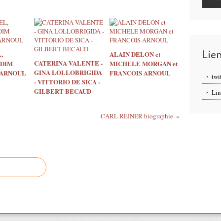
Lie
,
ALAIN DELON et
CATERINA VALENTE -
ADIM
MICHELE MORGAN et
GINA LOLLOBRIGIDA
 ARNOUL
FRANCOIS ARNOUL
twi
- VITTORIO DE SICA -
GILBERT BECAUD
Lin
CARL REINER biographie