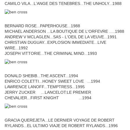
CAMILO VILA...L'ANGE DES TENEBRES...THE UNHOLY...1988
BERNARD ROSE...PAPERHOUSE...1988
MICHAEL ANDERSON ...LA BOUTIQUE DE L'ORFEVRE .....1988
ANDREW V MCLAGLEN...SAS - L'OEIL DE LA VEUVE...1991
CHRISTIAN DUGUAY...EXPLOSION IMMEDIATE...LIVE
WIRE...1992
JOSEPH VITTORIE...THE CRIMINAL MIND...1993
DONALD SHEBIB...THE ASCENT...1994
ENRICO COLETTI...HONEY SWEET LOVE ...1994
LAWRENCE LANOFF...TEMPTRESS...1995
JERRY ZUCKER ...LANCELOT:LE PREMIER
CHEVALIER...FIRST KNIGHT ...1994
GRACIA QUEREJETA...LE DERNIER VOYAGE DE ROBERT
RYLANDS...EL ULTIMO VIAJE DE ROBERT RYLANDS...1996