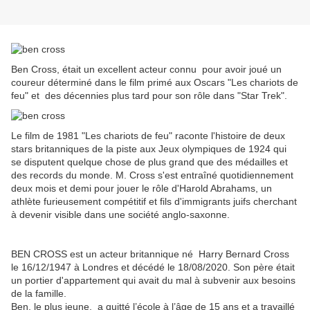
Ben Cross, était un excellent acteur connu pour avoir joué un
coureur déterminé dans le film primé aux Oscars "Les chariots de
feu" et des décennies plus tard pour son rôle dans "Star Trek".
Le film de 1981 "Les chariots de feu" raconte l'histoire de deux
stars britanniques de la piste aux Jeux olympiques de 1924 qui
se disputent quelque chose de plus grand que des médailles et
des records du monde.
M. Cross s'est entraîné quotidiennement
deux mois et demi pour jouer le rôle d'Harold Abrahams, un
athlète furieusement compétitif et fils d'immigrants juifs cherchant
à devenir visible dans une société anglo-saxonne.
BEN CROSS est un acteur britannique né
Harry Bernard Cross
le 16/12/1947 à Londres et décédé le 18/08/2020.
Son père était
un portier d'appartement qui avait du mal à subvenir aux besoins
de la famille.
Ben, le plus jeune, a quitté l’école à l’âge de 15 ans et a travaillé