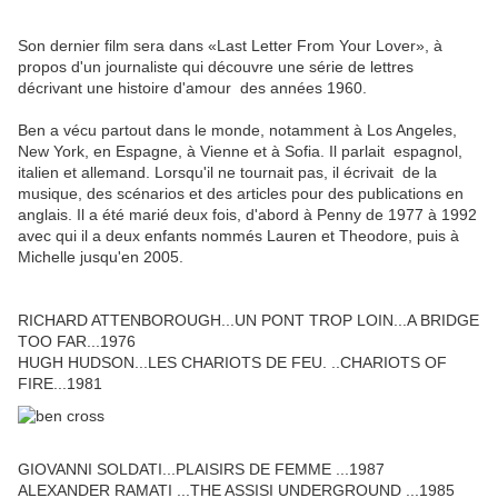
Son dernier film sera dans «Last Letter From Your Lover», à
propos d'un journaliste qui découvre une série de lettres
décrivant une histoire d'amour des années 1960.
Ben a vécu partout dans le monde, notamment à Los Angeles,
New York, en Espagne, à Vienne et à Sofia.
Il parlait espagnol,
italien et allemand.
Lorsqu'il ne tournait pas, il écrivait de la
musique, des scénarios et des articles pour des publications en
anglais.
Il a été marié deux fois, d'abord à Penny de 1977 à 1992
avec qui il a deux enfants nommés Lauren et Theodore, puis à
Michelle jusqu'en 2005.
RICHARD ATTENBOROUGH...UN PONT TROP LOIN...A BRIDGE
TOO FAR...1976
HUGH HUDSON...LES CHARIOTS DE FEU. ..CHARIOTS OF
FIRE...1981
GIOVANNI SOLDATI...PLAISIRS DE FEMME ...1987
ALEXANDER RAMATI ...THE ASSISI UNDERGROUND ...1985