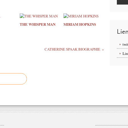
THE WHISPER MAN
MIRIAM HOPKINS
Lie
twi
CATHERINE SPAAK BIOGRAPHIE
Lin