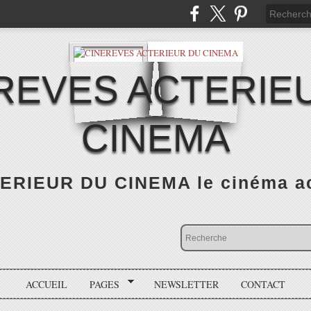
REVES ACTERIE
CINEMA
RIEUR DU CINEMA le cinéma actu
ACCUEIL
PAGES
NEWSLETTER
CONTACT