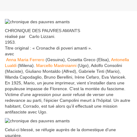
CHRONIQUE DES PAUVRES AMANTS
réalisé par Carlo Lizzani.
1953.
Titre original : « Cronache di poveri amanti ».
avec
Anna Maria Ferrero
(Gesuina), Cosetta Greco (Elisa),
Antonella
Lualdi
(Milena).
Marcello Mastroianni
(Ugo), Adolfo Consolini
(Maciste), Giuliano Montaldo (Alfred), Gabriele Tinti (Mario),
Wanda Capodaglio, Bruno Berellini, Irène Cefaro, Eva Vanicek.
En 1925, Mario, un jeune imprimeur, vient s'installer dans une
populeuse impasse de Florence. C'est la montée du fascisme.
Victime d'une agression pour avoir refusé de verser une
redevance au parti, l'épicier Campolini meurt à l'hôpital. Un autre
habitant, Corrado, est tué alors qu'il effectuait une mission
antifasciste avec Ugo.
Celui-ci blessé, se réfugie auprès de la domestique d'une
usurière.