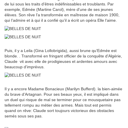
de lui sous les traits d'êtres indéfinissables et troublants. Par
exemple, Edmée (Martine Carol), mère d'une de ses jeunes
élèves. Son rêve l'a transformée en maîtresse de maison 1900,
qui l'admire et à qui il a confié qu'il a écrit un opéra Elle l'aime.
Puis, il y a Leila (Gina Lollobrigida), aussi brune qu'Edmée est
blonde. . Transformé en fringant officier de la conquête d'Algérie,
Claude vit avec elle de prodigieuses et ardentes amours avec
beaucoup d'imprévus.
Il y a encore Madame Bonacieux (Marilyn Bufferd). la bien-aimée
du brave d'Artagnan. Pour ses beaux yeux, il est impliqué dans
un duel qui risque de mal se terminer pour ce mousquetaire pas
tellement rompu au métier des armes. Mais tout est permis
quand on rêve: Claude sort toujours victorieux des obstacles
semés sous ses pas.