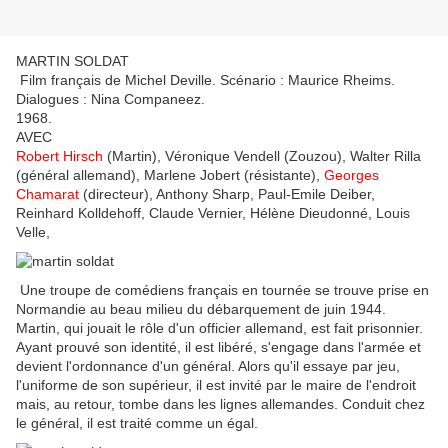
MARTIN SOLDAT
Film français de Michel Deville. Scénario : Maurice Rheims.
Dialogues : Nina Companeez.
1968.
AVEC
Robert Hirsch
(Martin), Véronique Vendell (Zouzou), Walter Rilla
(général allemand), Marlene Jobert (résistante),
Georges
Chamarat
(directeur), Anthony Sharp, Paul-Emile Deiber,
Reinhard Kolldehoff, Claude Vernier, Hélène Dieudonné, Louis
Velle,
Une troupe de comédiens français en tournée se trouve prise en
Normandie au beau milieu du débarquement de juin 1944.
Martin, qui jouait le rôle d'un officier allemand, est fait prisonnier.
Ayant prouvé son identité, il est libéré, s'engage dans l'armée et
devient l'ordonnance d'un général. Alors qu'il essaye par jeu,
l'uniforme de son supérieur, il est invité par le maire de l'endroit
mais, au retour, tombe dans les lignes allemandes. Conduit chez
le général, il est traité comme un égal.