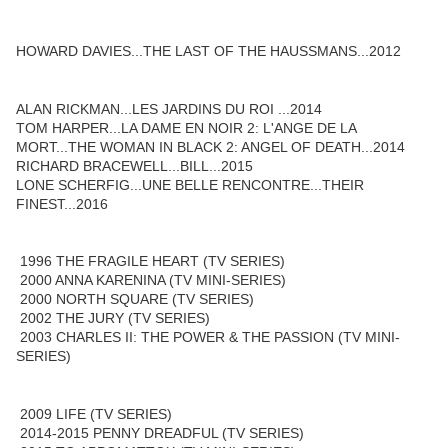
HOWARD DAVIES...THE LAST OF THE HAUSSMANS...2012
ALAN RICKMAN...LES JARDINS DU ROI ...2014
TOM HARPER...LA DAME EN NOIR 2: L'ANGE DE LA
MORT...THE WOMAN IN BLACK 2: ANGEL OF DEATH...2014
RICHARD BRACEWELL...BILL...2015
LONE SCHERFIG...UNE BELLE RENCONTRE...THEIR
FINEST...2016
1996 THE FRAGILE HEART (TV SERIES)
2000 ANNA KARENINA (TV MINI-SERIES)
2000 NORTH SQUARE (TV SERIES)
2002 THE JURY (TV SERIES)
2003 CHARLES II: THE POWER & THE PASSION (TV MINI-
SERIES)
2009 LIFE (TV SERIES)
2014-2015 PENNY DREADFUL (TV SERIES)