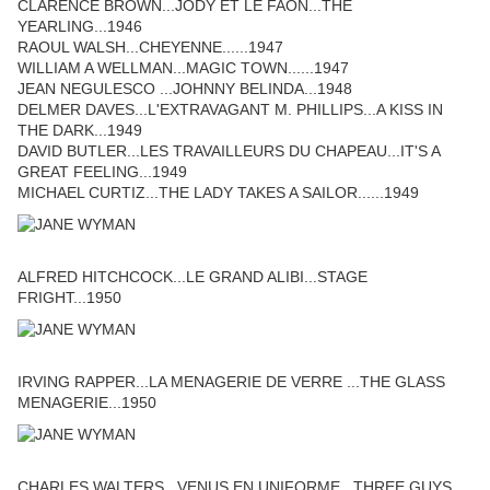
CLARENCE BROWN...JODY ET LE FAON...THE
YEARLING...1946
RAOUL WALSH...CHEYENNE......1947
WILLIAM A WELLMAN...MAGIC TOWN......1947
JEAN NEGULESCO ...JOHNNY BELINDA...1948
DELMER DAVES...L'EXTRAVAGANT M. PHILLIPS...A KISS IN
THE DARK...1949
DAVID BUTLER...LES TRAVAILLEURS DU CHAPEAU...IT'S A
GREAT FEELING...1949
MICHAEL CURTIZ...THE LADY TAKES A SAILOR......1949
ALFRED HITCHCOCK...LE GRAND ALIBI...STAGE
FRIGHT...1950
IRVING RAPPER...LA MENAGERIE DE VERRE ...THE GLASS
MENAGERIE...1950
CHARLES WALTERS...VENUS EN UNIFORME...THREE GUYS