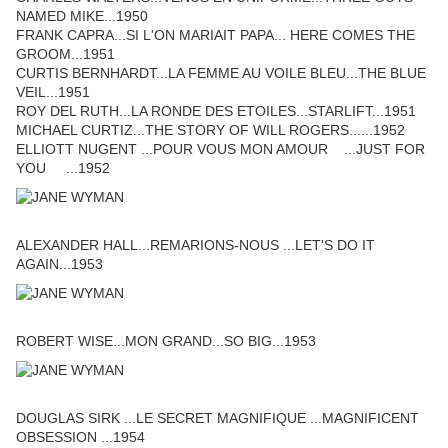
NAMED MIKE...1950
FRANK CAPRA...SI L'ON MARIAIT PAPA... HERE COMES THE
GROOM...1951
CURTIS BERNHARDT...LA FEMME AU VOILE BLEU...THE BLUE
VEIL...1951
ROY DEL RUTH...LA RONDE DES ETOILES...STARLIFT...1951
MICHAEL CURTIZ...THE STORY OF WILL ROGERS......1952
ELLIOTT NUGENT ...POUR VOUS MON AMOUR ...JUST FOR
YOU ...1952
ALEXANDER HALL...REMARIONS-NOUS ...LET'S DO IT
AGAIN...1953
ROBERT WISE...MON GRAND...SO BIG...1953
DOUGLAS SIRK ...LE SECRET MAGNIFIQUE ...MAGNIFICENT
OBSESSION ...1954