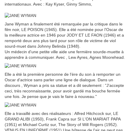
internationaux. Avec : Kay Kyser, Ginny Simms,
Jane Wyman a finalement été remarquée par la critique dans le
film noir, LE POISON (1945). Elle a été nominée pour l'Oscar de
la meilleure actrice en 1946 pour JODY ET LE FAON (1946) et a
remporté deux ans plus tard pour son rôle de victime de viol
sourd-muet dans Johnny Belinda (1948).
Un médecin d'une petite ville aide une fermière sourde-muette à
apprendre à communiquer. Avec , Lew Ayres, Agnes Moorehead.
Elle a été la première personne de l'ère du son à remporter un
Oscar d'actrice sans parler une ligne de dialogue. Dans un
discours , Wyman a pris sa statue et a dit seulement : "J'accepte
ceci, très reconnaissante, pour avoir gardé ma bouche fermée
une fois. Je pense que je vais le faire à nouveau."
Elle a travaillé avec des réalisateurs : Alfred Hitchcock sur, LE
GRAND ALIBI (1950), Frank Capra sur SI L'ON MARIAIT PAPA
(1951) et Michael Curtiz sur, The Story of Will Rogers (1952).
VENUS EN UNIFORME (1951) Une hôtesse de l'air ne peut pas