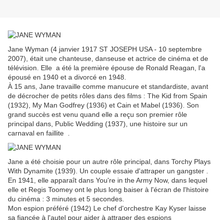
Jane Wyman (4 janvier 1917 ST JOSEPH USA - 10 septembre
2007), était une chanteuse, danseuse et actrice de cinéma et de
télévision. Elle a été la première épouse de Ronald Reagan, l'a
épousé en 1940 et a divorcé en 1948.
À 15 ans, Jane travaille comme manucure et standardiste, avant
de décrocher de petits rôles dans des films : The Kid from Spain
(1932), My Man Godfrey (1936) et Cain et Mabel (1936). Son
grand succès est venu quand elle a reçu son premier rôle
principal dans, Public Wedding (1937), une histoire sur un
carnaval en faillite .
Jane a été choisie pour un autre rôle principal, dans Torchy Plays
With Dynamite (1939). Un couple essaie d'attraper un gangster .
En 1941, elle apparaît dans You're in the Army Now, dans lequel
elle et Regis Toomey ont le plus long baiser à l'écran de l'histoire
du cinéma : 3 minutes et 5 secondes.
Mon espion préféré (1942) Le chef d'orchestre Kay Kyser laisse
sa fiancée à l'autel pour aider à attraper des espions