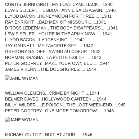
CURTIS BERNHARDT...MY LOVE CAME BACK ...1940
LEWIS SEILER ...TUGBOAT ANNIE SAILS AGAIN...1940
LLYOD BACON...HONEYMOON FOR THREE......1941
RAY ENRIGHT ...BAD MEN OF MISSOURI......1941
D ROSS LEDERMAN...THE BODY DISAPPEARS......1941
LEWIS SEILER...YOU'RE IN THE ARMY NOW......1941
LLYOD BACON...LARCENY,INC......1942
TAY GARNETT...MY FAVORITE SPY......1942
GREGORY RATOFF...SWING AU COEUR...1942
NORMAN KRASNA...LA PETITE EXILEE......1943
PETER GODFREY...MAKE YOUR OWN BED......1944
JAMES V KERN...THE DOUGHGIRLS......1944
WILLIAM CLEMENS...CRIME BY NIGHT ...1944
DELMER DAVES...HOLLYWOOD CANTEEN ...1944
BILLY WILDER...LE POISON...THE LOST WEEK-END...1945
PETER GODFREY...ONE MORE TOMORROW......1946
MICHAEL CURTIZ...NUIT ET JOUR......1946