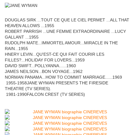
DOUGLAS SIRK ...TOUT CE QUE LE CIEL PERMET ...ALL THAT
HEAVEN ALLOWS ...1955
ROBERT PARRISH ...UNE FEMME EXTRAORDINAIRE ...LUCY
GALLANT ...1955
RUDOLPH MATE...IMMORTEL AMOUR...MIRACLE IN THE
RAIN...1955
HNERY LEVIN...QU'EST-CE QUI FAIT COURIR LES
FILLES?...HOLIDAY FOR LOVERS...1959
DAVID SWIFT...POLLYANNA......1960
JAMES NEILSON...BON VOYAGE...1962
NORMAN PANAMA...HOW TO COMMIT MARRIAGE......1969
1955-1958JANE WYMAN PRESENTS THE FIRESIDE
THEATRE (TV SERIES).
1981-1990FALCON CREST (TV SERIES)