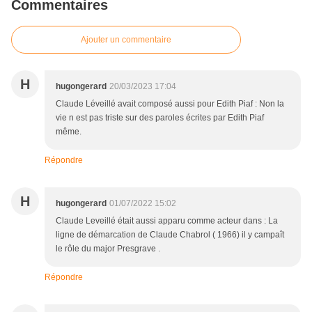
Commentaires
Ajouter un commentaire
H
hugongerard
20/03/2023 17:04
Claude Léveillé avait composé aussi pour Edith Piaf : Non la
vie n est pas triste sur des paroles écrites par Edith Piaf
même.
Répondre
H
hugongerard
01/07/2022 15:02
Claude Leveillé était aussi apparu comme acteur dans : La
ligne de démarcation de Claude Chabrol ( 1966) il y campaît
le rôle du major Presgrave .
Répondre