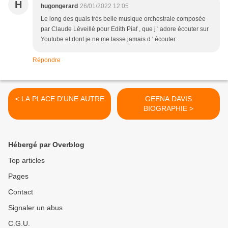
H
hugongerard
26/01/2022 12:05
Le long des quais trés belle musique orchestrale composée
par Claude Léveillé pour Edith Piaf , que j ' adore écouter sur
Youtube et dont je ne me lasse jamais d ' écouter
Répondre
< LA PLACE D'UNE AUTRE
GEENA DAVIS
BIOGRAPHIE >
Hébergé par Overblog
Top articles
Pages
Contact
Signaler un abus
C.G.U.