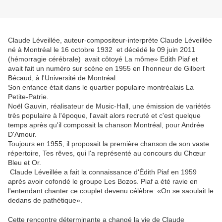
Claude Léveillée, auteur-compositeur-interprète Claude Léveillée
né à Montréal le 16 octobre 1932 et décédé le 09 juin 2011
(hémorragie cérébrale) avait côtoyé La môme» Edith Piaf et
avait fait un numéro sur scène en 1955 en l'honneur de Gilbert
Bécaud, à l'Université de Montréal.
Son enfance était dans le quartier populaire montréalais La
Petite-Patrie.
Noël Gauvin, réalisateur de Music-Hall, une émission de variétés
très populaire à l'époque, l'avait alors recruté et c'est quelque
temps après qu'il composait la chanson Montréal, pour Andrée
D'Amour.
Toujours en 1955, il proposait la première chanson de son vaste
répertoire, Tes rêves, qui l'a représenté au concours du Chœur
Bleu et Or.
Claude Léveillée a fait la connaissance d'Édith Piaf en 1959
après avoir cofondé le groupe Les Bozos. Piaf a été ravie en
l'entendant chanter ce couplet devenu célèbre: «On se saoulait le
dedans de pathétique».
Cette rencontre déterminante a changé la vie de Claude