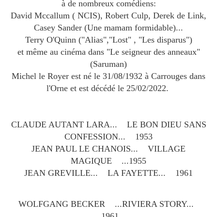
à de nombreux comédiens:
David Mccallum ( NCIS), Robert Culp, Derek de Link,
Casey Sander (Une mamam formidable)...
Terry O'Quinn ("Alias","Lost" , "Les disparus")
et même au cinéma dans "Le seigneur des anneaux"
(Saruman)
Michel le Royer est né le 31/08/1932 à Carrouges dans
l'Orne et est décédé le 25/02/2022.
CLAUDE AUTANT LARA... LE BON DIEU SANS
CONFESSION... 1953
JEAN PAUL LE CHANOIS... VILLAGE
MAGIQUE ...1955
JEAN GREVILLE... LA FAYETTE... 1961
WOLFGANG BECKER ...RIVIERA STORY...
1961